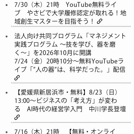
7/30（木）21時 YouTube無料ライ
ブ やさビで大学履修認定が取れる！地
域創生マスターを目指そう！
法人向け共同プログラム「マネジメント
実践プログラム 〜技を学び、器を磨
く〜」を2026年10月に開講
7/24（金）20時10分～無料YouTubeラ
イブ「”人の器”は、科学だった。」配信
【愛媛県新居浜市・無料】8/23（日）
13:00〜ビジネスの「考え方」が変わ
る AI時代の経営学入門 中川学長登壇
7/16（木）21時 【無料・オンライ