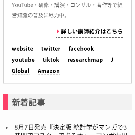
YouTube・研修・講演・コンサル・著作等で経
営知識の普及に尽力中。
詳しい講師紹介はこちら
website
twitter
facebook
youtube
tiktok
researchmap
J-
Global
Amazon
新着記事
8月7日発売『決定版 統計学がマンガで3