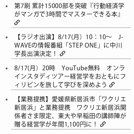
第7刷 累計15000部を突破『行動経済学
がマンガで3時間でマスターできる本』
【ラジオ出演】8/17(月）10：10～ J-
WAVEの情報番組「STEP ONE」に中川
学長出演決定！
8/17(月）20時 YouTube無料 オンラ
インスタディツアー経営学をおともにフ
ィリピンを旅して学びを深めよう
【業務提携】愛媛県新居浜市「ワクリエ
新居浜」と業務提携 ワクリエ新居浜関
係者さま限定、東大や早稲田の講師陣が
贈る経営学が年間1,100円に！