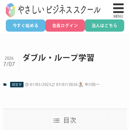
☰
MENU
今すぐ始める
会員ログイン
法人はこちら
ダブル・ループ学習
2026
7/07
01/05/2023
07/07/2026
中川功一
経営学
目次