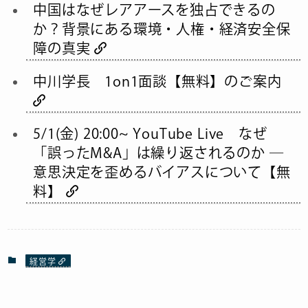
中国はなぜレアアースを独占できるの
か？背景にある環境・人権・経済安全保
障の真実
中川学長 1on1面談【無料】のご案内
5/1(金) 20:00~ YouTube Live なぜ
「誤ったM&A」は繰り返されるのか ―
意思決定を歪めるバイアスについて【無
料】
経営学