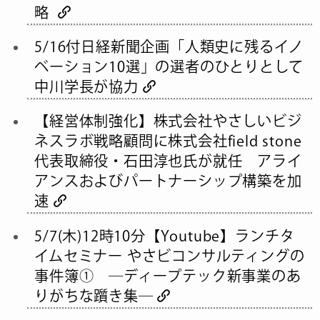
略
5/16付日経新聞企画「人類史に残るイノ
ベーション10選」の選者のひとりとして
中川学長が協力
【経営体制強化】株式会社やさしいビジ
ネスラボ戦略顧問に株式会社field stone
代表取締役・石田淳也氏が就任 アライ
アンスおよびパートナーシップ構築を加
速
5/7(木)12時10分【Youtube】ランチタ
イムセミナー やさビコンサルティングの
事件簿① ―ディープテック新事業のあ
りがちな躓き集―