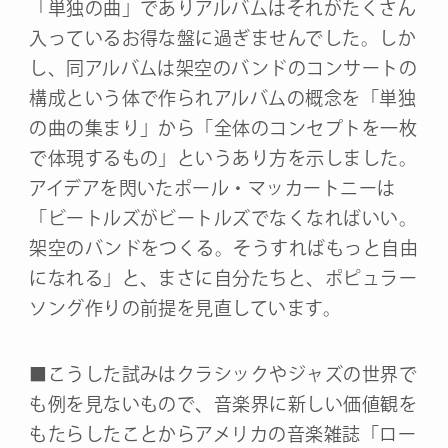
「単独の曲」でありアルバムはそれがたくさん
入っているお得な盤に過ぎませんでした。しか
し、同アルバムは架空のバンドのコンサートの
構成という体で作られアルバムの概念を「単独
の曲の集まり」から「全体のコンセプトを一枚
で体現するもの」というあり方を示しました。
アイデアを閃いたポール・マッカートニーは
「ビートルズがビートルズでなくなればいい。
架空のバンドをつくる。そうすればもっと自由
になれる」と、まさに自分たちと、ポピュラー
ソング作りの前提を見直しています。
■こうした試みはクラシックやジャズの世界で
も例を見ないもので、音楽界に新しい価値観を
もたらしたことからアメリカの音楽雑誌「ロー