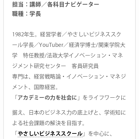
担当：講師／各科目ナビゲーター
職種：学長
1982年生。経営学者／やさしいビジネススク
ール学長／YouTuber／経済学博士/関東学院大
学 特任教授/法政大学イノベーション・マネ
ジメント研究センター 客員研究員
専門は、経営戦略論・イノベーション・マネジ
メント、国際経営。
「
アカデミーの力を社会に
」をライフワークに
据え、日本のビジネス力の底上げと、学術知に
よる社会課題の解決を目指す。
「
やさしいビジネススクール
」を中心に、