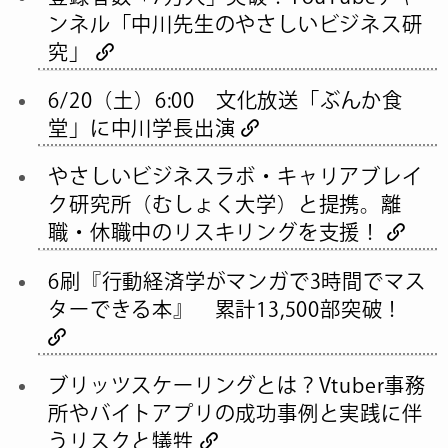
ンネル「中川先生のやさしいビジネス研
究」
6/20（土）6:00 文化放送「ぶんか食
堂」に中川学長出演
やさしいビジネスラボ・キャリアブレイ
ク研究所（むしょく大学）と提携。離
職・休職中のリスキリングを支援！
6刷『行動経済学がマンガで3時間でマス
ターできる本』 累計13,500部突破！
ブリッツスケーリングとは？Vtuber事務
所やバイトアプリの成功事例と実践に伴
うリスクと犠牲