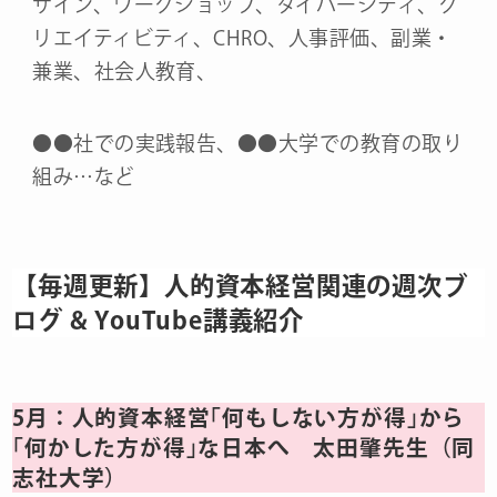
ザイン、ワークショップ、ダイバーシティ、ク
リエイティビティ、CHRO、人事評価、副業・
兼業、社会人教育、
●●社での実践報告、●●大学での教育の取り
組み…など
【毎週更新】人的資本経営関連の週次ブ
ログ & YouTube講義紹介
5月：人的資本経営｢何もしない方が得｣から
｢何かした方が得｣な日本へ 太田肇先生（同
志社大学）