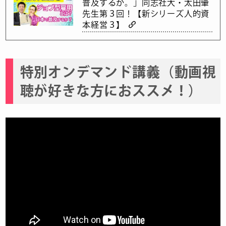
普及するか。」同志社大・太田肇
先生第３回！【新シリーズ人的資
本経営３】
特別オンデマンド講義（動画視
聴が好きな方におススメ！）