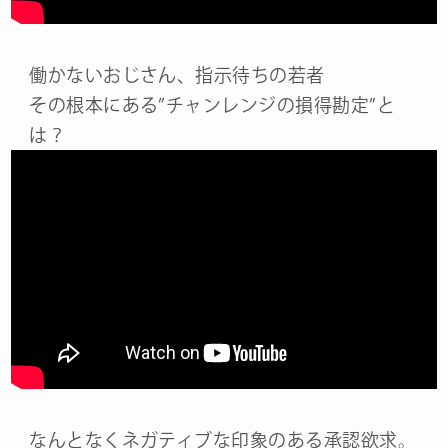
働かないおじさん、指示待ちの若者
その根本にある”チャンレンジの損得勘定”と
は？
なんとなくネガティブな印象のある承認欲求。