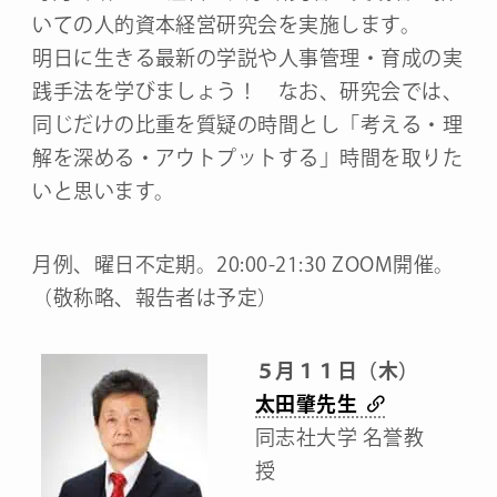
いての人的資本経営研究会を実施します。
明日に生きる最新の学説や人事管理・育成の実
践手法を学びましょう！ なお、研究会では、
同じだけの比重を質疑の時間とし「考える・理
解を深める・アウトプットする」時間を取りた
いと思います。
月例、曜日不定期。20:00-21:30 ZOOM開催。
（敬称略、報告者は予定）
５月１１日（木）
太田肇先生
同志社大学 名誉教
授