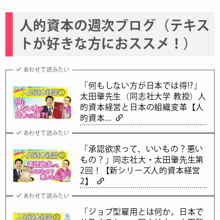
人的資本の週次ブログ（テキス
トが好きな方におススメ！）
あわせて読みたい
「何もしない方が日本では得!?」
太田肇先生（同志社大学 教授）人
的資本経営と日本の組織変革【人
的資本...
あわせて読みたい
「承認欲求って、いいもの？悪い
もの？」同志社大・太田肇先生第
2回！【新シリーズ人的資本経営
2】
あわせて読みたい
「ジョブ型雇用とは何か。日本で