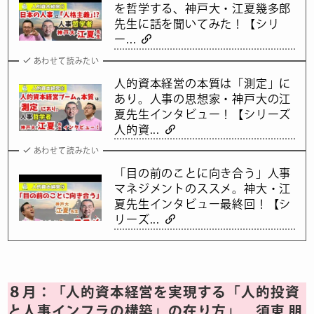
を哲学する、神戸大・江夏幾多郎
先生に話を聞いてみた！【シリ
ー...
あわせて読みたい
人的資本経営の本質は「測定」に
あり。人事の思想家・神戸大の江
夏先生インタビュー！【シリーズ
人的資...
あわせて読みたい
「目の前のことに向き合う」人事
マネジメントのススメ。神大・江
夏先生インタビュー最終回！【シ
リーズ...
８月：「人的資本経営を実現する「人的投資
と人事インフラの構築」の在り方」 須東 朋