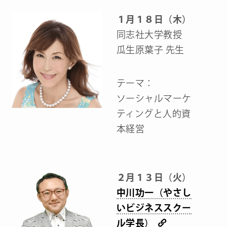
１月１８日（木）
同志社大学教授
瓜生原葉子 先生
テーマ：
ソーシャルマーケ
ティングと人的資
本経営
２月１３日（火）
中川功一（やさし
いビジネススクー
ル学長）