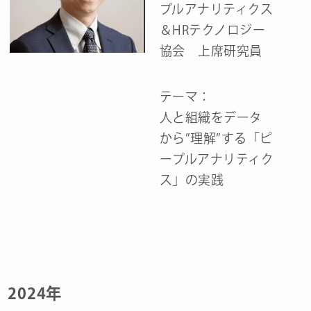
プルアナリティクス
＆HRテクノロジー
協会 上席研究員
テーマ：
人と組織をデータ
から”理解”する「ピ
ープルアナリティク
ス」の実践
2024年