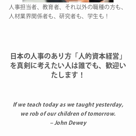
人事担当者、教育者、それ以外の職種の方も、
人材業界関係者も、研究者も、学生も！
日本の人事のあり方「人的資本経営」
を真剣に考えたい人は誰でも、歓迎い
たします！
If we teach today as we taught yesterday,
we rob of our children of tomorrow.
– John Dewey