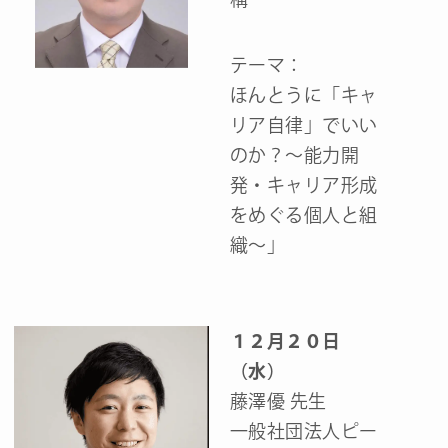
テーマ：
ほんとうに「キャ
リア自律」でいい
のか？～能力開
発・キャリア形成
をめぐる個人と組
織～」
１２月２０日
（水）
藤澤優 先生
一般社団法人ピー