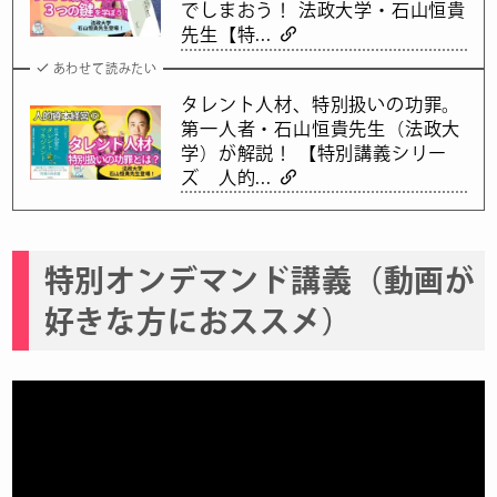
でしまおう！ 法政大学・石山恒貴
先生【特...
あわせて読みたい
タレント人材、特別扱いの功罪。
第一人者・石山恒貴先生（法政大
学）が解説！ 【特別講義シリー
ズ 人的...
特別オンデマンド講義（動画が
好きな方におススメ）