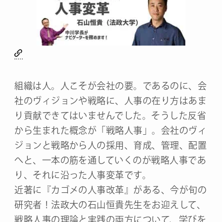
組織は人。人こそが会社の要。であるのに、会
社のヴィジョンや戦略に、人事の在り方はあま
り貢献できてはいませんでした。そうした反省
から生まれた概念が「戦略人事」。会社のヴィ
ジョンと戦略から人の採用、育成、管理、配置
へと、一本の筋を通していくのが戦略人事であ
り、それに沿った人事変革です。
近著に『カゴメの人事改革』がある、今が旬の
研究者！法政大の石山恒貴先生をお迎えして、
戦略人事の理論と実践の両方について、学びを