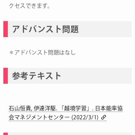
クセスできます。
アドバンスト問題
＊アドバンスト問題はなし
参考テキスト
石山恒貴, 伊達洋駆. 「越境学習」. 日本能率協
会マネジメントセンター (2022/3/1)