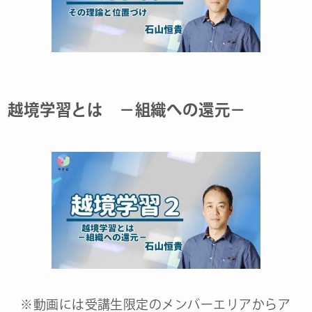
越境学習とは －組織への還元－
※動画には受講生限定のメンバーエリアからア