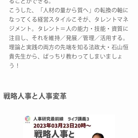
ることができる。
こうした、「人材の量から質へ」の転換の軸に
なってくる経営スタイルこそが、タレントマネ
ジメント。タレント＝人の能力・技能・資質に
注目し、それを維持／発展／管理／活用する。
理論と実践の両方の先端を知る法政大・石山恒
貴先生から、ばっちり教わってしまいましょ
う！
戦略人事と人事変革