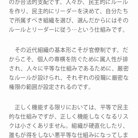
のが合法的支配です。人々が、民主的にルール
を作り、民主的にリーダーを決めて、自分たち
で所属すべき組織を選び、選んだからにはその
ルールとリーダーに従う…という仕組みです。
その近代組織の基本形こそが官僚制です。だ
からこそ、個人の専横を防ぐために属人性が排
され、人々に平等な仕組みであるために、厳密
なルールが設けられ、それぞれの役職に厳密な
権限の範囲が設定されるのです。
正しく機能する限りにおいては、平等で民主
的な仕組みですが、正しく機能しなくなるリス
クは小さくありません。組織が硬直化したり、
誰もが得をしない悪平等な仕組みになってしま