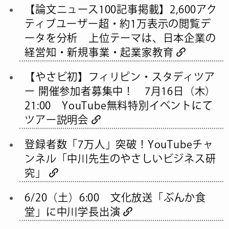
【論文ニュース100記事掲載】2,600アク
ティブユーザー超・約1万表示の閲覧デ
ータを分析 上位テーマは、日本企業の
経営知・新規事業・起業家教育
【やさビ初】フィリピン・スタディツア
ー 開催参加者募集中！ 7月16日（木）
21:00 YouTube無料特別イベントにて
ツアー説明会
登録者数「7万人」突破！YouTubeチャ
ンネル「中川先生のやさしいビジネス研
究」
6/20（土）6:00 文化放送「ぶんか食
堂」に中川学長出演