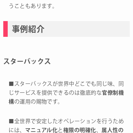
うこともあります。
事例紹介
スターバックス
■スターバックスが世界中どこでも同じ味、同
じサービスを提供できるのは徹底的な
官僚制機
構
の運用の賜物です。
■全世界で安定したオペレーションを行うため
には、
マニュアル化
と
権限の明確化
、
属人性の