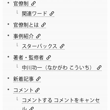
官僚制
関連ワード
官僚制とは
事例紹介
スターバックス
著者・監修者
中川功一（なかがわ こういち）
新着記事
コメント
コメントする コメントをキャンセ
ル