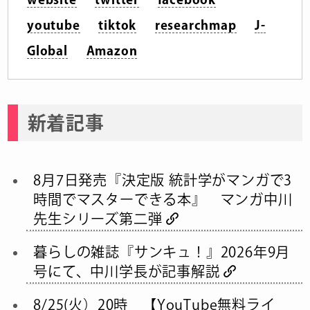
youtube
tiktok
researchmap
J-
Global
Amazon
新着記事
8月7日発売『決定版 統計学がマンガで3
時間でマスターできる本』 マンガ中川
先生シリーズ第二弾
暮らしの雑誌『サンキュ！』2026年9月
号にて、中川学長が記事解説
8/25(火）20時 【YouTube無料ライ