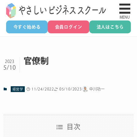
☰
MENU
今すぐ始める
会員ログイン
法人はこちら
官僚制
2023
5/10
11/24/2022
05/10/2023
中川功一
経営学
目次