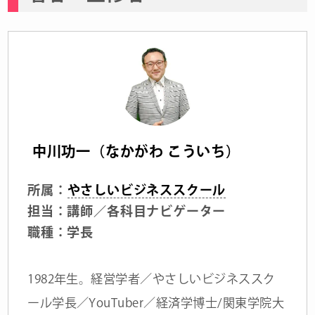
中川功一（なかがわ こういち）
所属：
やさしいビジネススクール
担当：講師／各科目ナビゲーター
職種：学長
1982年生。経営学者／やさしいビジネススク
ール学長／YouTuber／経済学博士/関東学院大