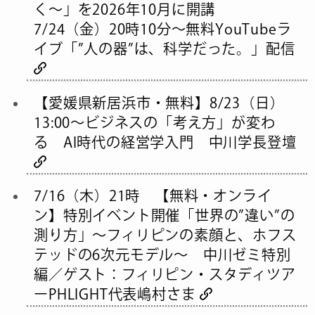
く〜」を2026年10月に開講
7/24（金）20時10分～無料YouTubeラ
イブ「”人の器”は、科学だった。」配信
【愛媛県新居浜市・無料】8/23（日）
13:00〜ビジネスの「考え方」が変わ
る AI時代の経営学入門 中川学長登壇
7/16（木）21時 【無料・オンライ
ン】特別イベント開催「世界の”違い”の
測り方」〜フィリピンの素顔と、ホフス
テッドの6次元モデル〜 中川ゼミ特別
編／ゲスト：フィリピン・スタディツア
ーPHLIGHT代表嶋村さま