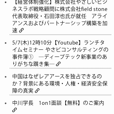
【経営体制強化】株式会社やさしいビジ
ネスラボ戦略顧問に株式会社field stone
代表取締役・石田淳也氏が就任 アライ
アンスおよびパートナーシップ構築を加
速
5/7(木)12時10分【Youtube】ランチタ
イムセミナー やさビコンサルティングの
事件簿① ―ディープテック新事業のあ
りがちな躓き集―
中国はなぜレアアースを独占できるの
か？背景にある環境・人権・経済安全保
障の真実
中川学長 1on1面談【無料】のご案内