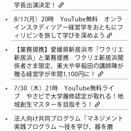
学長出演決定！
8/17(月）20時 YouTube無料 オンラ
インスタディツアー経営学をおともにフ
ィリピンを旅して学びを深めよう
【業務提携】愛媛県新居浜市「ワクリエ
新居浜」と業務提携 ワクリエ新居浜関
係者さま限定、東大や早稲田の講師陣が
贈る経営学が年間1,100円に！
7/30（木）21時 YouTube無料ライ
ブ やさビで大学履修認定が取れる！地
域創生マスターを目指そう！
法人向け共同プログラム「マネジメント
実践プログラム 〜技を学び、器を磨