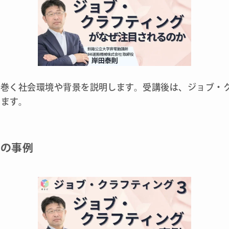
り巻く社会環境や背景を説明します。受講後は、ジョブ・
ります。
グの事例