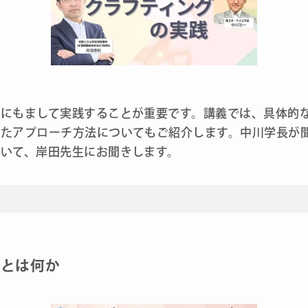
論にもまして実践することが重要です。講義では、具体的
したアプローチ方法についてもご紹介します。中川学長が
ついて、岸田先生にお聞きします。
グとは何か