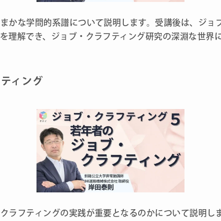
まかな学問的系譜について説明します。受講後は、ジョ
とを理解でき、ジョブ・クラフティング研究の深淵な世界
フティング
・クラフティングの実践が重要となるのかについて説明し