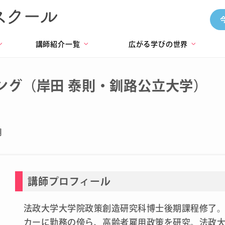
講師紹介一覧
広がる学びの世界
>
>
>
ング（岸田 泰則・釧路公立大学）
月
講師プロフィール
法政大学大学院政策創造研究科博士後期課程修了
カーに勤務の傍ら、高齢者雇用政策を研究。法政