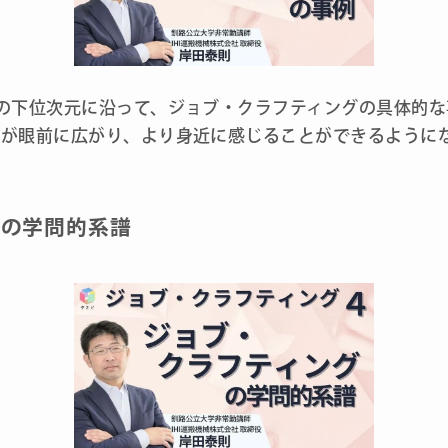
の下位次元に沿って、ジョブ・クラフティングの具体的
界が眼前に広がり、より身近に感じることができるように
グの学問的系譜