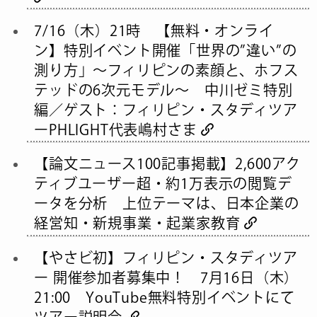
7/16（木）21時 【無料・オンライ
ン】特別イベント開催「世界の”違い”の
測り方」〜フィリピンの素顔と、ホフス
テッドの6次元モデル〜 中川ゼミ特別
編／ゲスト：フィリピン・スタディツア
ーPHLIGHT代表嶋村さま
【論文ニュース100記事掲載】2,600アク
ティブユーザー超・約1万表示の閲覧デ
ータを分析 上位テーマは、日本企業の
経営知・新規事業・起業家教育
【やさビ初】フィリピン・スタディツア
ー 開催参加者募集中！ 7月16日（木）
21:00 YouTube無料特別イベントにて
ツアー説明会