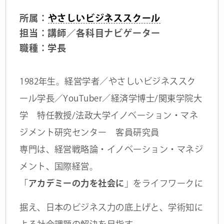
所属：
やさしいビジネススクール
担当：講師／各科目ナビゲーター
職種：学長
1982年生。経営学者／やさしいビジネススク
ール学長／YouTuber／経済学博士/関東学院大
学 特任教授/法政大学イノベーション・マネ
ジメント研究センター 客員研究員
専門は、経営戦略論・イノベーション・マネジ
メント、国際経営。
「
アカデミーの力を社会に
」をライフワークに
据え、日本のビジネス力の底上げと、学術知に