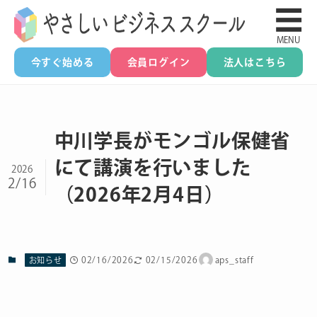
☰
MENU
今すぐ始める
会員ログイン
法人はこちら
中川学長がモンゴル保健省
にて講演を行いました
2026
2/16
（2026年2月4日）
02/16/2026
02/15/2026
aps_staff
お知らせ