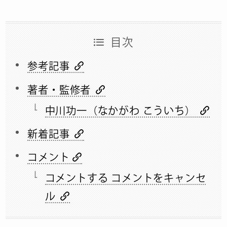
目次
参考記事
著者・監修者
中川功一（なかがわ こういち）
新着記事
コメント
コメントする コメントをキャンセ
ル