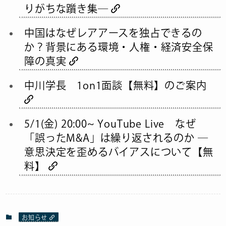
りがちな躓き集―
中国はなぜレアアースを独占できるの
か？背景にある環境・人権・経済安全保
障の真実
中川学長 1on1面談【無料】のご案内
5/1(金) 20:00~ YouTube Live なぜ
「誤ったM&A」は繰り返されるのか ―
意思決定を歪めるバイアスについて【無
料】
お知らせ