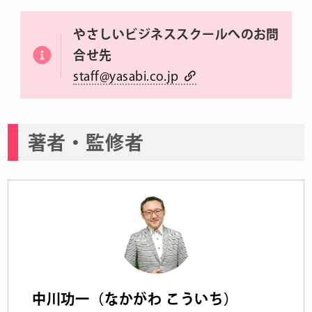
やさしいビジネススクールへのお問
合せ先
staff@yasabi.co.jp
著者・監修者
中川功一（なかがわ こういち）