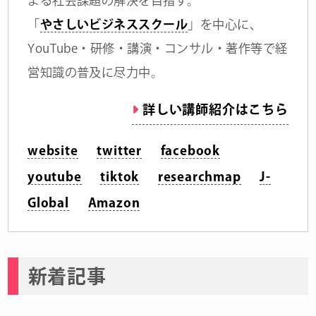
よる社会課題の解決を目指す。
「
やさしいビジネススクール
」を中心に、
YouTube・研修・講演・コンサル・著作等で経
営知識の普及に尽力中。
詳しい講師紹介はこちら
website
twitter
facebook
youtube
tiktok
researchmap
J-
Global
Amazon
新着記事