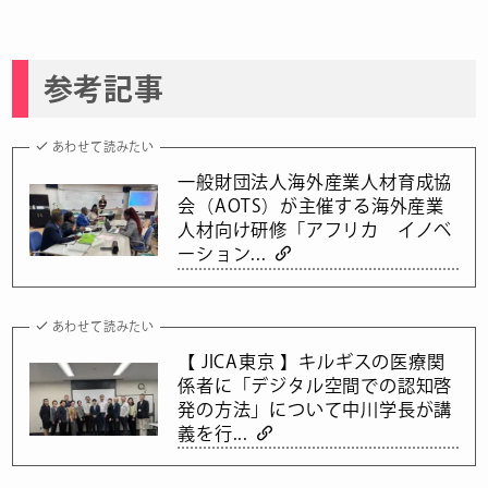
参考記事
あわせて読みたい
一般財団法人海外産業人材育成協
会（AOTS）が主催する海外産業
人材向け研修「アフリカ イノベ
ーション...
あわせて読みたい
【 JICA東京 】キルギスの医療関
係者に「デジタル空間での認知啓
発の方法」について中川学長が講
義を行...