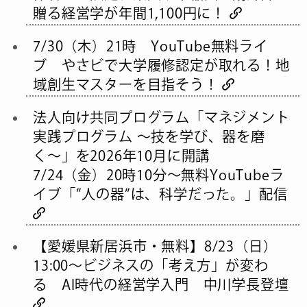
贈る経営学が年間1,100円に！
7/30（木）21時 YouTube無料ライ
ブ やさビで大学履修認定が取れる！地
域創生マスターを目指そう！
法人向け共同プログラム「マネジメント
実践プログラム 〜技を学び、器を磨
く〜」を2026年10月に開講
7/24（金）20時10分～無料YouTubeラ
イブ「”人の器”は、科学だった。」配信
【愛媛県新居浜市・無料】8/23（日）
13:00〜ビジネスの「考え方」が変わ
る AI時代の経営学入門 中川学長登壇