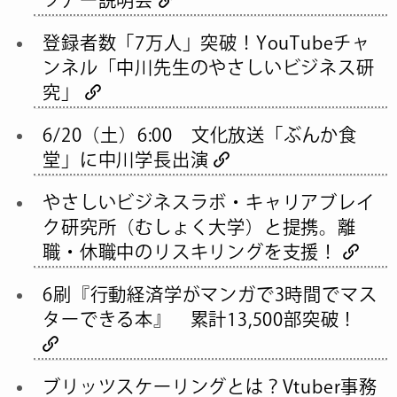
登録者数「7万人」突破！YouTubeチャ
ンネル「中川先生のやさしいビジネス研
究」
6/20（土）6:00 文化放送「ぶんか食
堂」に中川学長出演
やさしいビジネスラボ・キャリアブレイ
ク研究所（むしょく大学）と提携。離
職・休職中のリスキリングを支援！
6刷『行動経済学がマンガで3時間でマス
ターできる本』 累計13,500部突破！
ブリッツスケーリングとは？Vtuber事務