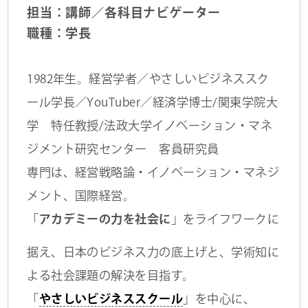
担当：講師／各科目ナビゲーター
職種：学長
1982年生。経営学者／やさしいビジネススク
ール学長／YouTuber／経済学博士/関東学院大
学 特任教授/法政大学イノベーション・マネ
ジメント研究センター 客員研究員
専門は、経営戦略論・イノベーション・マネジ
メント、国際経営。
「
アカデミーの力を社会に
」をライフワークに
据え、日本のビジネス力の底上げと、学術知に
よる社会課題の解決を目指す。
「
やさしいビジネススクール
」を中心に、