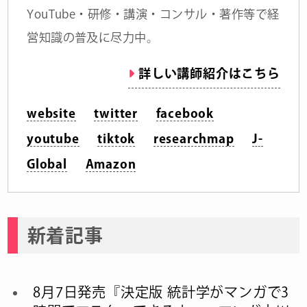
YouTube・研修・講演・コンサル・著作等で経
営知識の普及に尽力中。
詳しい講師紹介はこちら
website
twitter
facebook
youtube
tiktok
researchmap
J-
Global
Amazon
新着記事
8月7日発売『決定版 統計学がマンガで3