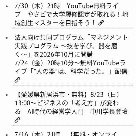
7/30（木）21時 YouTube無料ライ
ブ やさビで大学履修認定が取れる！地
域創生マスターを目指そう！
法人向け共同プログラム「マネジメント
実践プログラム 〜技を学び、器を磨
く〜」を2026年10月に開講
7/24（金）20時10分～無料YouTubeラ
イブ「”人の器”は、科学だった。」配信
【愛媛県新居浜市・無料】8/23（日）
13:00〜ビジネスの「考え方」が変わ
る AI時代の経営学入門 中川学長登壇
7/16（木）21時 【無料・オンライ