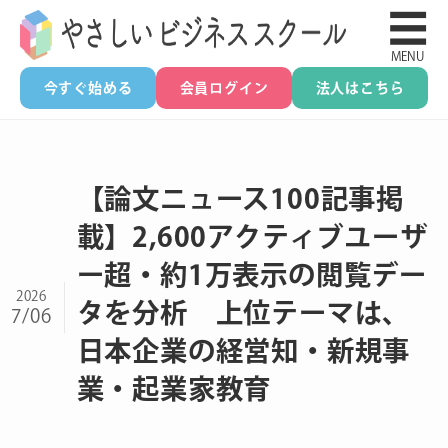
☰
MENU
今すぐ始める
会員ログイン
法人はこちら
【論文ニュース100記事掲
載】2,600アクティブユーザ
ー超・約1万表示の閲覧デー
2026
タを分析 上位テーマは、
7/06
日本企業の経営知・新規事
業・起業家教育