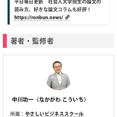
平日毎日更新 社会人大学院生の論文の
読み方、好きな論文コラムも好評！
https://ronbun.news/
著者・監修者
中川功一（なかがわ こういち）
所属：
やさしいビジネススクール