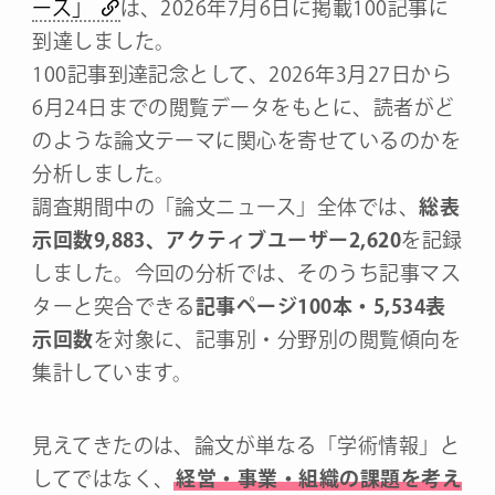
ース」
は、2026年7月6日に掲載100記事に
到達しました。
100記事到達記念として、2026年3月27日から
6月24日までの閲覧データをもとに、読者がど
のような論文テーマに関心を寄せているのかを
分析しました。
調査期間中の「論文ニュース」全体では、
総表
示回数9,883、アクティブユーザー2,620
を記録
しました。今回の分析では、そのうち記事マス
ターと突合できる
記事ページ100本・5,534表
示回数
を対象に、記事別・分野別の閲覧傾向を
集計しています。
見えてきたのは、論文が単なる「学術情報」と
してではなく、
経営・事業・組織の課題を考え