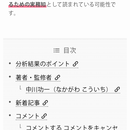
るための実務知
として読まれている可能性で
す。
目次
分析結果のポイント
著者・監修者
中川功一（なかがわ こういち）
新着記事
コメント
コメントする コメントをキャンセ