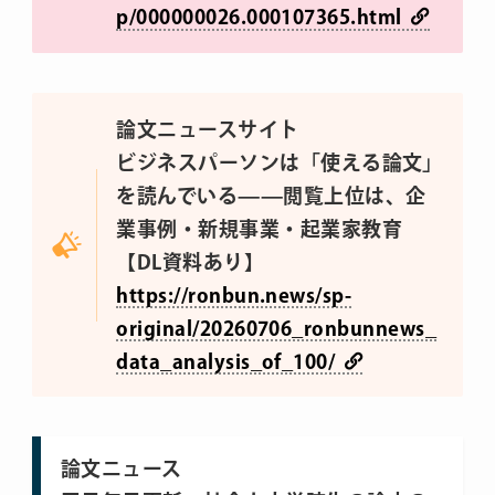
p/000000026.000107365.html
論文ニュースサイト
ビジネスパーソンは「使える論文」
を読んでいる——閲覧上位は、企
業事例・新規事業・起業家教育
【DL資料あり】
https://ronbun.news/sp-
original/20260706_ronbunnews_
data_analysis_of_100/
論文ニュース