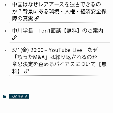
中国はなぜレアアースを独占できるの
か？背景にある環境・人権・経済安全保
障の真実
中川学長 1on1面談【無料】のご案内
5/1(金) 20:00~ YouTube Live なぜ
「誤ったM&A」は繰り返されるのか ―
意思決定を歪めるバイアスについて【無
料】
お知らせ