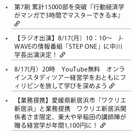
第7刷 累計15000部を突破『行動経済学
がマンガで3時間でマスターできる本』
【ラジオ出演】8/17(月）10：10～ J-
WAVEの情報番組「STEP ONE」に中川
学長出演決定！
8/17(月）20時 YouTube無料 オンラ
インスタディツアー経営学をおともにフ
ィリピンを旅して学びを深めよう
【業務提携】愛媛県新居浜市「ワクリエ
新居浜」と業務提携 ワクリエ新居浜関
係者さま限定、東大や早稲田の講師陣が
贈る経営学が年間1,100円に！