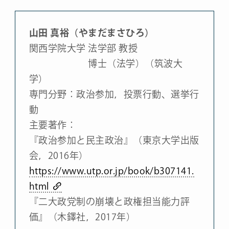
山田 真裕（やまだまさひろ）
関西学院大学 法学部 教授
博士（法学）（筑波大
学）
専門分野：政治参加，投票行動、選挙行
動
主要著作：
『政治参加と民主政治』（東京大学出版
会，2016年）
https://www.utp.or.jp/book/b307141.
html
『二大政党制の崩壊と政権担当能力評
価』（木鐸社，2017年）