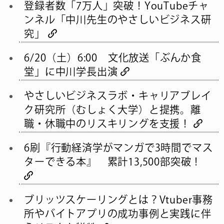
登録者数「7万人」突破！YouTubeチャ
ンネル「中川先生のやさしいビジネス研
究」
6/20（土）6:00 文化放送「ぶんか食
堂」に中川学長出演
やさしいビジネスラボ・キャリアブレイ
ク研究所（むしょく大学）と提携。離
職・休職中のリスキリングを支援！
6刷『行動経済学がマンガで3時間でマス
ターできる本』 累計13,500部突破！
ブリッツスケーリングとは？Vtuber事務
所やバイトアプリの成功事例と実践に伴