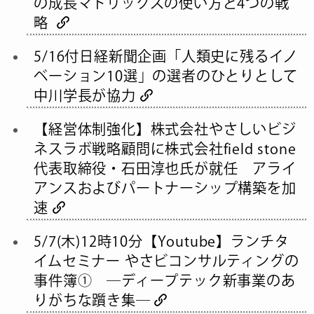
の成長マトリックスの使い方と4つの戦
略
5/16付日経新聞企画「人類史に残るイノ
ベーション10選」の選者のひとりとして
中川学長が協力
【経営体制強化】株式会社やさしいビジ
ネスラボ戦略顧問に株式会社field stone
代表取締役・石田淳也氏が就任 アライ
アンスおよびパートナーシップ構築を加
速
5/7(木)12時10分【Youtube】ランチタ
イムセミナー やさビコンサルティングの
事件簿① ―ディープテック新事業のあ
りがちな躓き集―