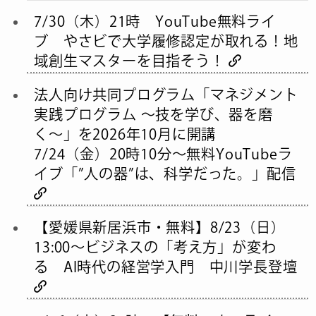
7/30（木）21時 YouTube無料ライ
ブ やさビで大学履修認定が取れる！地
域創生マスターを目指そう！
法人向け共同プログラム「マネジメント
実践プログラム 〜技を学び、器を磨
く〜」を2026年10月に開講
7/24（金）20時10分～無料YouTubeラ
イブ「”人の器”は、科学だった。」配信
【愛媛県新居浜市・無料】8/23（日）
13:00〜ビジネスの「考え方」が変わ
る AI時代の経営学入門 中川学長登壇