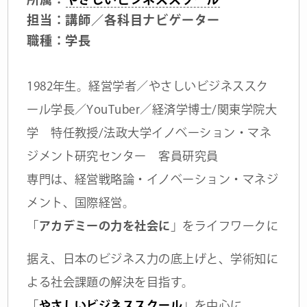
担当：講師／各科目ナビゲーター
職種：学長
1982年生。経営学者／やさしいビジネススク
ール学長／YouTuber／経済学博士/関東学院大
学 特任教授/法政大学イノベーション・マネ
ジメント研究センター 客員研究員
専門は、経営戦略論・イノベーション・マネジ
メント、国際経営。
「
アカデミーの力を社会に
」をライフワークに
据え、日本のビジネス力の底上げと、学術知に
よる社会課題の解決を目指す。
「
やさしいビジネススクール
」を中心に、