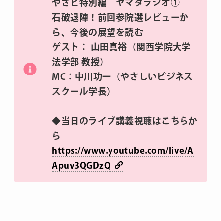
やさビ特別編 ヤマダラジオ①
石破退陣！前回参院選レビューか
ら、今後の展望を読む
ゲスト： 山田真裕（関西学院大学
法学部 教授）
MC：中川功一（やさしいビジネス
スクール学長）
◆当日のライブ講義視聴はこちらか
ら
https://www.youtube.com/live/A
Apuv3QGDzQ