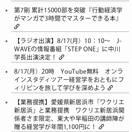
第7刷 累計15000部を突破『行動経済学
がマンガで3時間でマスターできる本』
【ラジオ出演】8/17(月）10：10～ J-
WAVEの情報番組「STEP ONE」に中川
学長出演決定！
8/17(月）20時 YouTube無料 オンラ
インスタディツアー経営学をおともにフ
ィリピンを旅して学びを深めよう
【業務提携】愛媛県新居浜市「ワクリエ
新居浜」と業務提携 ワクリエ新居浜関
係者さま限定、東大や早稲田の講師陣が
贈る経営学が年間1,100円に！