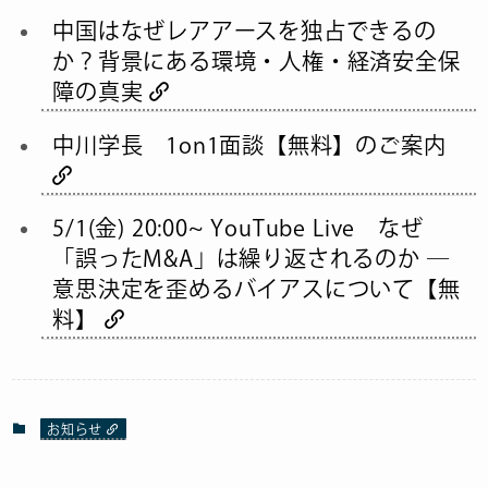
中国はなぜレアアースを独占できるの
か？背景にある環境・人権・経済安全保
障の真実
中川学長 1on1面談【無料】のご案内
5/1(金) 20:00~ YouTube Live なぜ
「誤ったM&A」は繰り返されるのか ―
意思決定を歪めるバイアスについて【無
料】
お知らせ