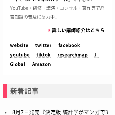
YouTube・研修・講演・コンサル・著作等で経
営知識の普及に尽力中。
詳しい講師紹介はこちら
website
twitter
facebook
youtube
tiktok
researchmap
J-
Global
Amazon
新着記事
8月7日発売『決定版 統計学がマンガで3