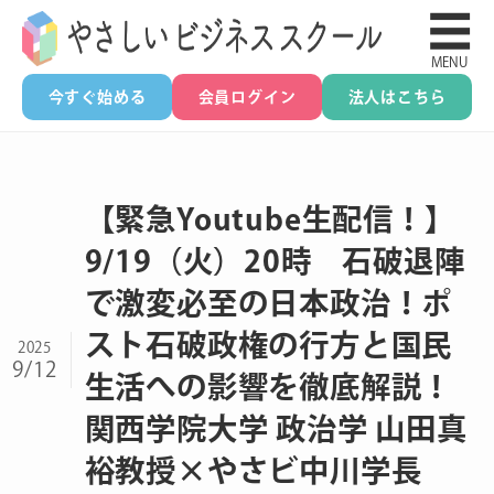
☰
MENU
今すぐ始める
会員ログイン
法人はこちら
【緊急Youtube生配信！】
9/19（火）20時 石破退陣
で激変必至の日本政治！ポ
スト石破政権の行方と国民
2025
9/12
生活への影響を徹底解説！
関西学院大学 政治学 山田真
裕教授×やさビ中川学長