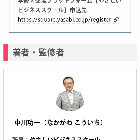
学修×交流プラットフォーム【やさしい
ビジネススクール】申込先
https://square.yasabi.co.jp/register
著者・監修者
中川功一（なかがわ こういち）
所属：
やさしいビジネススクール