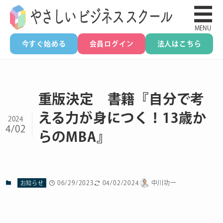
☰
MENU
今すぐ始める
会員ログイン
法人はこちら
重版決定 書籍『自分で考
える力が身につく！13歳か
2024
4/02
らのMBA』
06/29/2023
04/02/2024
中川功一
お知らせ