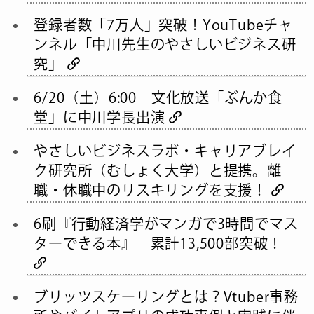
登録者数「7万人」突破！YouTubeチャ
ンネル「中川先生のやさしいビジネス研
究」
6/20（土）6:00 文化放送「ぶんか食
堂」に中川学長出演
やさしいビジネスラボ・キャリアブレイ
ク研究所（むしょく大学）と提携。離
職・休職中のリスキリングを支援！
6刷『行動経済学がマンガで3時間でマス
ターできる本』 累計13,500部突破！
ブリッツスケーリングとは？Vtuber事務