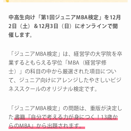
中高生向け「第1回ジュニアMBA検定」を12月
2日（土）＆12月3日（日）にオンラインで開
催します。
「ジュニアMBA検定」は、経営学の大学院を卒
業するともらえる学位「MBA（経営学修
士）」の科目の中から厳選された項目につい
て、ジュニア向けにアレンジしたやさしいビジ
ネススクールのオリジナル検定です。
「ジュニアMBA検定」の問題は、重版が決定し
た
書籍『自分で考える力が身につく！13歳か
らのMBA』から出題されます。