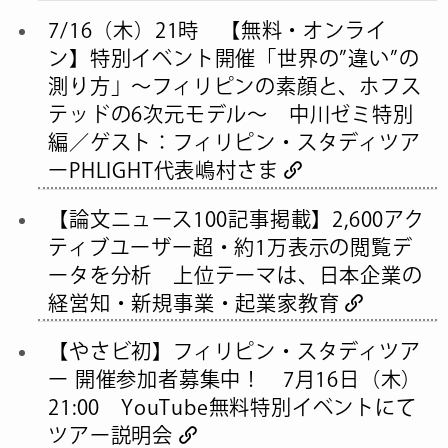
7/16（木）21時 【無料・オンライ
ン】特別イベント開催「世界の”違い”の
測り方」〜フィリピンの素顔と、ホフス
テッドの6次元モデル〜 中川ゼミ特別
編／ゲスト：フィリピン・スタディツア
ーPHLIGHT代表嶋村さま
【論文ニュース100記事掲載】2,600アク
ティブユーザー超・約1万表示の閲覧デ
ータを分析 上位テーマは、日本企業の
経営知・新規事業・起業家教育
【やさビ初】フィリピン・スタディツア
ー 開催参加者募集中！ 7月16日（木）
21:00 YouTube無料特別イベントにて
ツアー説明会