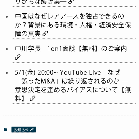
りがちな躓き集―
中国はなぜレアアースを独占できるの
か？背景にある環境・人権・経済安全保
障の真実
中川学長 1on1面談【無料】のご案内
5/1(金) 20:00~ YouTube Live なぜ
「誤ったM&A」は繰り返されるのか ―
意思決定を歪めるバイアスについて【無
料】
お知らせ