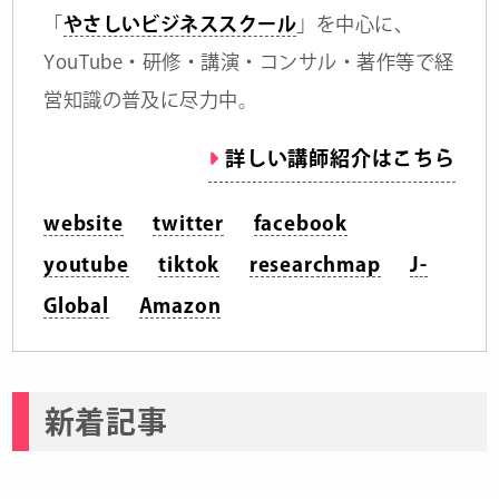
「
やさしいビジネススクール
」を中心に、
YouTube・研修・講演・コンサル・著作等で経
営知識の普及に尽力中。
詳しい講師紹介はこちら
website
twitter
facebook
youtube
tiktok
researchmap
J-
Global
Amazon
新着記事