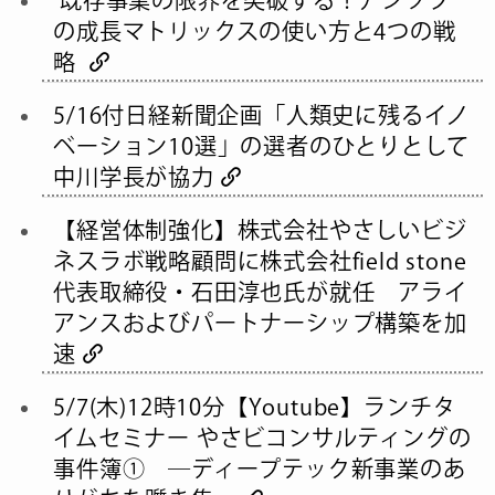
の成長マトリックスの使い方と4つの戦
略
5/16付日経新聞企画「人類史に残るイノ
ベーション10選」の選者のひとりとして
中川学長が協力
【経営体制強化】株式会社やさしいビジ
ネスラボ戦略顧問に株式会社field stone
代表取締役・石田淳也氏が就任 アライ
アンスおよびパートナーシップ構築を加
速
5/7(木)12時10分【Youtube】ランチタ
イムセミナー やさビコンサルティングの
事件簿① ―ディープテック新事業のあ