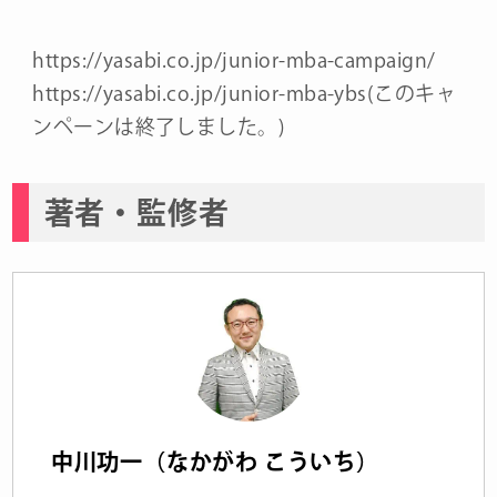
https://yasabi.co.jp/junior-mba-campaign/
https://yasabi.co.jp/junior-mba-ybs(このキャ
ンペーンは終了しました。)
著者・監修者
中川功一（なかがわ こういち）