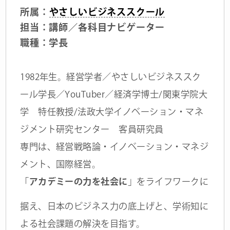
所属：
やさしいビジネススクール
担当：講師／各科目ナビゲーター
職種：学長
1982年生。経営学者／やさしいビジネススク
ール学長／YouTuber／経済学博士/関東学院大
学 特任教授/法政大学イノベーション・マネ
ジメント研究センター 客員研究員
専門は、経営戦略論・イノベーション・マネジ
メント、国際経営。
「
アカデミーの力を社会に
」をライフワークに
据え、日本のビジネス力の底上げと、学術知に
よる社会課題の解決を目指す。