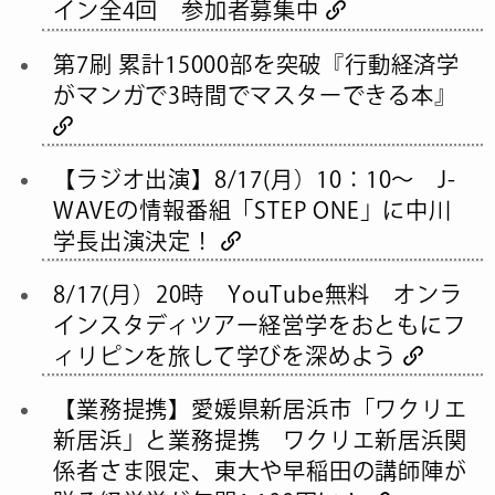
イン全4回 参加者募集中
第7刷 累計15000部を突破『行動経済学
がマンガで3時間でマスターできる本』
【ラジオ出演】8/17(月）10：10～ J-
WAVEの情報番組「STEP ONE」に中川
学長出演決定！
8/17(月）20時 YouTube無料 オンラ
インスタディツアー経営学をおともにフ
ィリピンを旅して学びを深めよう
【業務提携】愛媛県新居浜市「ワクリエ
新居浜」と業務提携 ワクリエ新居浜関
係者さま限定、東大や早稲田の講師陣が