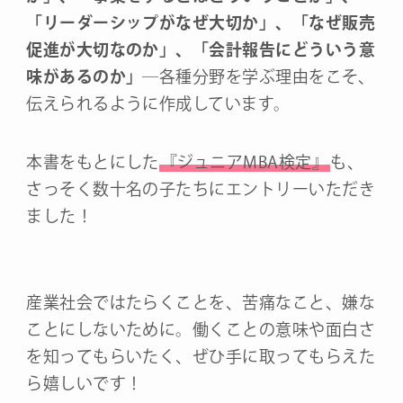
「リーダーシップがなぜ大切か」、「なぜ販売
促進が大切なのか」、「会計報告にどういう意
味があるのか」
―各種分野を学ぶ理由をこそ、
伝えられるように作成しています。
本書をもとにした
『ジュニアMBA検定』
も、
さっそく数十名の子たちにエントリーいただき
ました！
産業社会ではたらくことを、苦痛なこと、嫌な
ことにしないために。働くことの意味や面白さ
を知ってもらいたく、ぜひ手に取ってもらえた
ら嬉しいです！