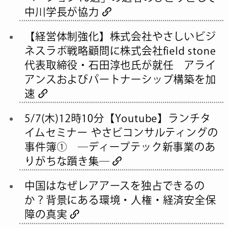
中川学長が協力
【経営体制強化】株式会社やさしいビジ
ネスラボ戦略顧問に株式会社field stone
代表取締役・石田淳也氏が就任 アライ
アンスおよびパートナーシップ構築を加
速
5/7(木)12時10分【Youtube】ランチタ
イムセミナー やさビコンサルティングの
事件簿① ―ディープテック新事業のあ
りがちな躓き集―
中国はなぜレアアースを独占できるの
か？背景にある環境・人権・経済安全保
障の真実