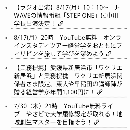
【ラジオ出演】8/17(月）10：10～ J-
WAVEの情報番組「STEP ONE」に中川
学長出演決定！
8/17(月）20時 YouTube無料 オンラ
インスタディツアー経営学をおともにフ
ィリピンを旅して学びを深めよう
【業務提携】愛媛県新居浜市「ワクリエ
新居浜」と業務提携 ワクリエ新居浜関
係者さま限定、東大や早稲田の講師陣が
贈る経営学が年間1,100円に！
7/30（木）21時 YouTube無料ライ
ブ やさビで大学履修認定が取れる！地
域創生マスターを目指そう！