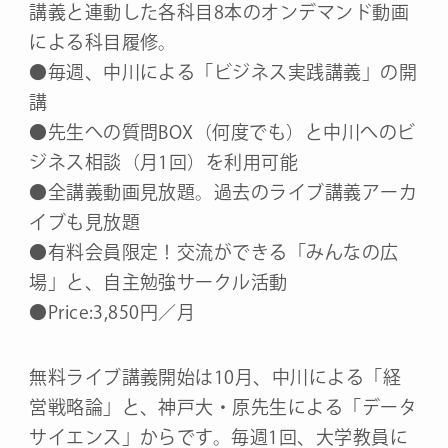
講義と連動した各科目8本のオンデマンド動画
による科目履修。
●毎週、中川による「ビジネス実践講義」の開
講
●先生への質問BOX（何度でも）と中川へのビ
ジネス相談（月1回）を利用可能
●全講義動画見放題。過去のライブ講義アーカ
イブも見放題
●有料会員限定！交流ができる「みんなの広
場」と、自主勉強サークル活動
●Price:3,850円／月
無料ライブ講義開始は10月、中川による「経
営戦略論」と、神戸大・原先生による「データ
サイエンス」からです。毎週1回、大学教員に