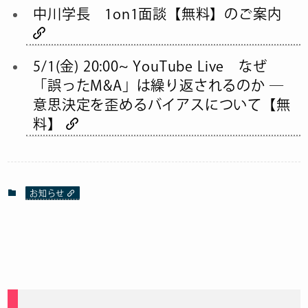
中川学長 1on1面談【無料】のご案内
5/1(金) 20:00~ YouTube Live なぜ
「誤ったM&A」は繰り返されるのか ―
意思決定を歪めるバイアスについて【無
料】
お知らせ