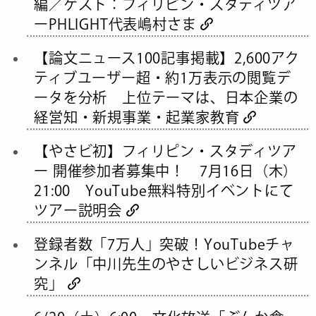
編／ゲスト：フィリピン・スタディツア
ーPHLIGHT代表嶋村さま
【論文ニュース100記事掲載】2,600アク
ティブユーザー超・約1万表示の閲覧デ
ータを分析 上位テーマは、日本企業の
経営知・新規事業・起業家教育
【やさビ初】フィリピン・スタディツア
ー 開催参加者募集中！ 7月16日（木）
21:00 YouTube無料特別イベントにて
ツアー説明会
登録者数「7万人」突破！YouTubeチャ
ンネル「中川先生のやさしいビジネス研
究」