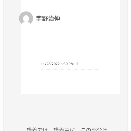
宇野治伸
11/28/2022 5:30 PM
講義では、講義中に、この部分は、