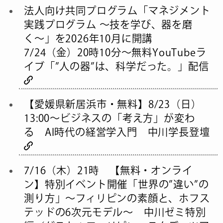
法人向け共同プログラム「マネジメント
実践プログラム 〜技を学び、器を磨
く〜」を2026年10月に開講
7/24（金）20時10分～無料YouTubeラ
イブ「”人の器”は、科学だった。」配信
【愛媛県新居浜市・無料】8/23（日）
13:00〜ビジネスの「考え方」が変わ
る AI時代の経営学入門 中川学長登壇
7/16（木）21時 【無料・オンライ
ン】特別イベント開催「世界の”違い”の
測り方」〜フィリピンの素顔と、ホフス
テッドの6次元モデル〜 中川ゼミ特別