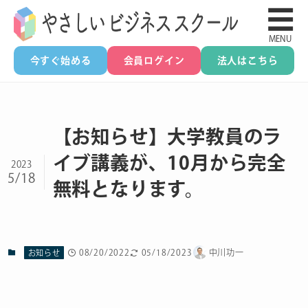
☰
MENU
今すぐ始める
会員ログイン
法人はこちら
【お知らせ】大学教員のラ
イブ講義が、10月から完全
2023
5/18
無料となります。
08/20/2022
05/18/2023
中川功一
お知らせ