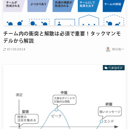
チーム内の衝突と解散は必須で重要！タックマンモ
デルから解説
07/30/2024
中川功一
行動経済学