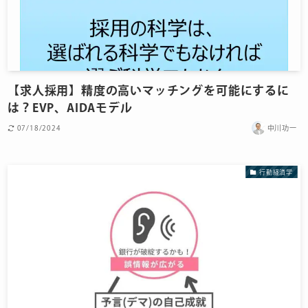
【求人採用】精度の高いマッチングを可能にするに
は？EVP、AIDAモデル
07/18/2024
中川功一
行動経済学