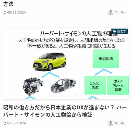
方法
08/22/2024
中川功一
経営学
昭和の働き方だから日本企業のDXが進まない？ ハー
バート・サイモンの人工物論から検証
07/09/2024
中川功一