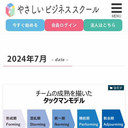
☰
MENU
今すぐ始める
会員ログイン
法人はこちら
2024年7月
– date –
経営学