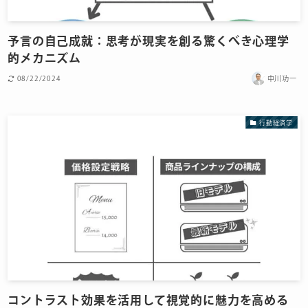
予言の自己成就：思考が現実を創る驚くべき心理学
的メカニズム
08/22/2024
中川功一
行動経済学
コントラスト効果を活用して視覚的に魅力を高める