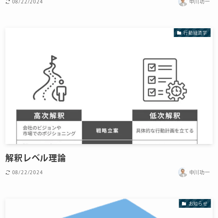
08/22/2024
中川功一
行動経済学
解釈レベル理論
08/22/2024
中川功一
お知らせ