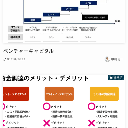
ベンチャーキャピタル
05/10/2023
中川功一
経営学