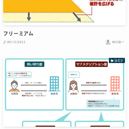
フリーミアム
09/15/2023
中川功一
経営学