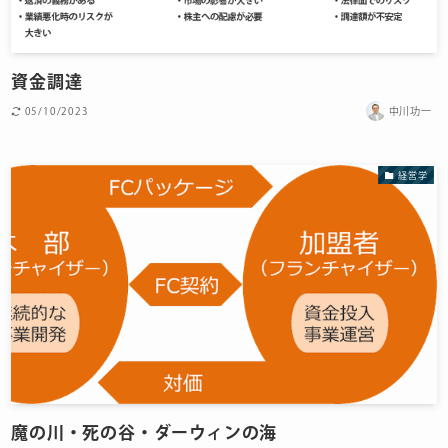
資金調達
05/10/2023
中川功一
経営学
魔の川・死の谷・ダーウィンの海