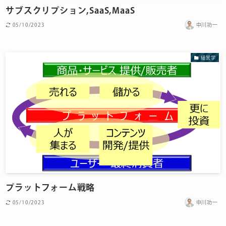
サブスクリプション,SaaS,MaaS
05/10/2023
中川功一
経営学
プラットフォーム戦略
05/10/2023
中川功一