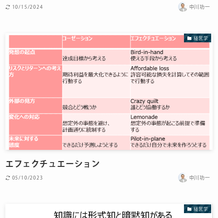
10/15/2024
中川功一
経営学
エフェクチュエーション
05/10/2023
中川功一
経営学