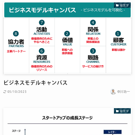
経営学
ビジネスモデルキャンバス
05/10/2023
中川功一
経営学