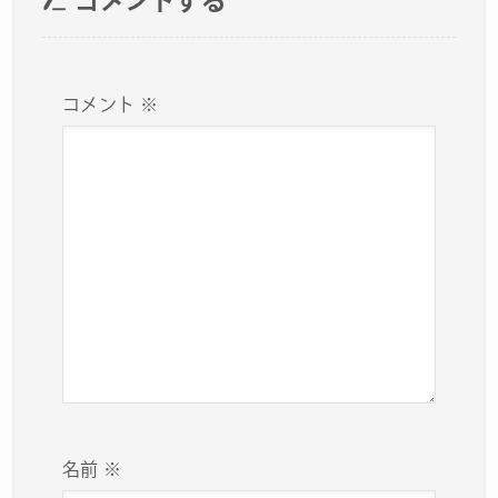
コメントする
コメント
※
名前
※