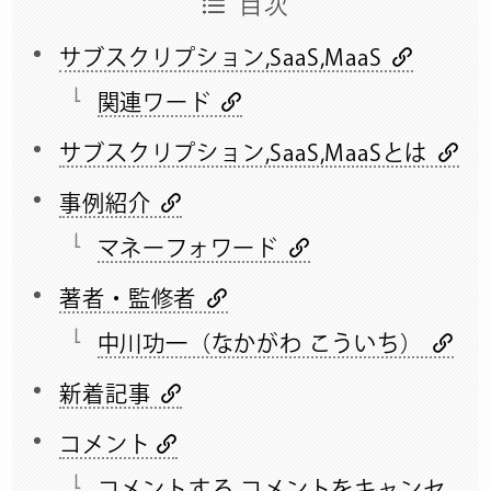
目次
サブスクリプション,SaaS,MaaS
関連ワード
サブスクリプション,SaaS,MaaSとは
事例紹介
マネーフォワード
著者・監修者
中川功一（なかがわ こういち）
新着記事
コメント
コメントする コメントをキャンセ