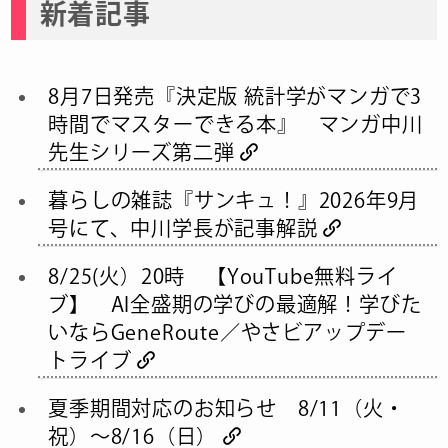
新着記事
8月7日発売『決定版 統計学がマンガで3
時間でマスターできる本』 マンガ中川
先生シリーズ第二弾
暮らしの雑誌『サンキュ！』2026年9月
号にて、中川学長が記事解説
8/25(火）20時 【YouTube無料ライ
ブ】 AI全盛期の学びの最適解！学びた
いならGeneRoute／やさビアップデー
トライブ
夏季期間対応のお知らせ 8/11（火・
祝）～8/16（日）