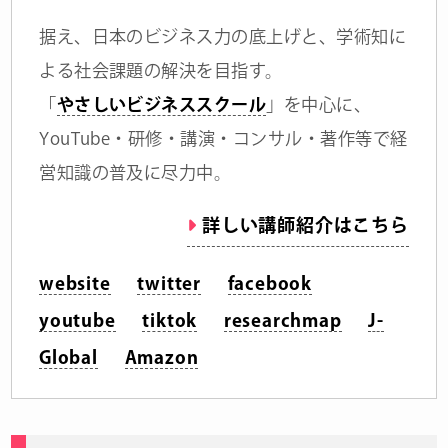
据え、日本のビジネス力の底上げと、学術知に
よる社会課題の解決を目指す。
「
やさしいビジネススクール
」を中心に、
YouTube・研修・講演・コンサル・著作等で経
営知識の普及に尽力中。
詳しい講師紹介はこちら
website
twitter
facebook
youtube
tiktok
researchmap
J-
Global
Amazon