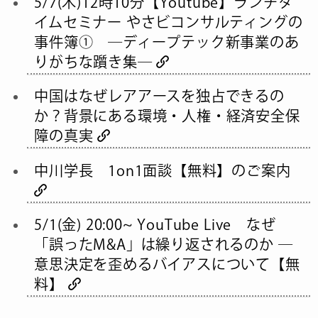
5/7(木)12時10分【Youtube】ランチタ
イムセミナー やさビコンサルティングの
事件簿① ―ディープテック新事業のあ
りがちな躓き集―
中国はなぜレアアースを独占できるの
か？背景にある環境・人権・経済安全保
障の真実
中川学長 1on1面談【無料】のご案内
5/1(金) 20:00~ YouTube Live なぜ
「誤ったM&A」は繰り返されるのか ―
意思決定を歪めるバイアスについて【無
料】