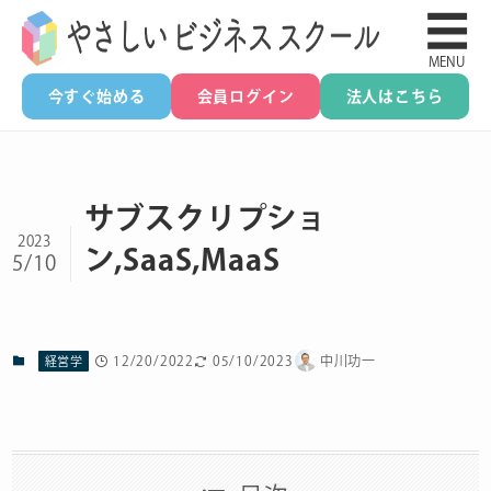
☰
MENU
今すぐ始める
会員ログイン
法人はこちら
サブスクリプショ
2023
ン,SaaS,MaaS
5/10
12/20/2022
05/10/2023
中川功一
経営学