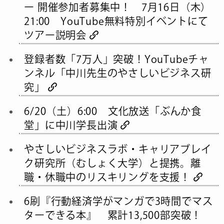
ー 開催参加者募集中！ 7月16日（木）
21:00 YouTube無料特別イベントにて
ツアー説明会
登録者数「7万人」突破！YouTubeチャ
ンネル「中川先生のやさしいビジネス研
究」
6/20（土）6:00 文化放送「ぶんか食
堂」に中川学長出演
やさしいビジネスラボ・キャリアブレイ
ク研究所（むしょく大学）と提携。離
職・休職中のリスキリングを支援！
6刷『行動経済学がマンガで3時間でマス
ターできる本』 累計13,500部突破！