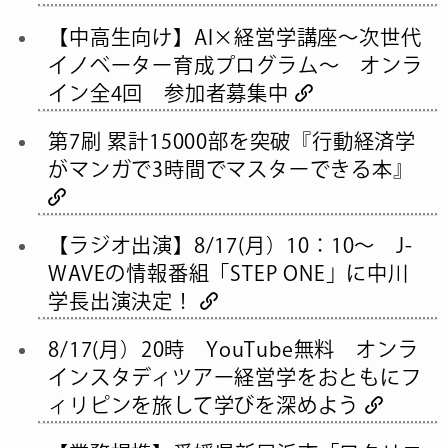
【中高生向け】AI×経営学講座～次世代
イノベーター育成プログラム～ オンラ
イン全4回 参加者募集中
第7刷 累計15000部を突破『行動経済学
がマンガで3時間でマスターできる本』
【ラジオ出演】8/17(月）10：10～ J-
WAVEの情報番組「STEP ONE」に中川
学長出演決定！
8/17(月）20時 YouTube無料 オンラ
インスタディツアー経営学をおともにフ
ィリピンを旅して学びを深めよう