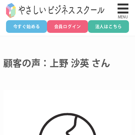
☰
MENU
今すぐ始める
会員ログイン
法人はこちら
顧客の声：上野 沙英 さん