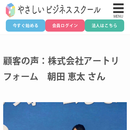
☰
MENU
今すぐ始める
会員ログイン
法人はこちら
顧客の声：株式会社アートリ
フォーム 朝田 恵太 さん