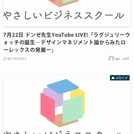
7月22日 ドンゼ先生YouTube LIVE!「ラグジュリーウ
ォッチの誕生―デザインマネジメント論からみたロ
ーレックスの発展ー」
05/10/2023
aps_staff
お知らせ