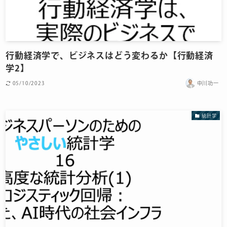
行動経済学で、ビジネスはどう変わるか【行動経済
学2】
05/10/2023
中川功一
統計学