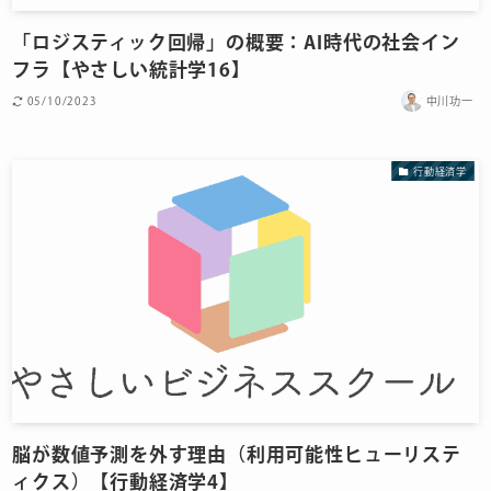
「ロジスティック回帰」の概要：AI時代の社会イン
フラ【やさしい統計学16】
05/10/2023
中川功一
行動経済学
脳が数値予測を外す理由（利用可能性ヒューリステ
ィクス）【行動経済学4】