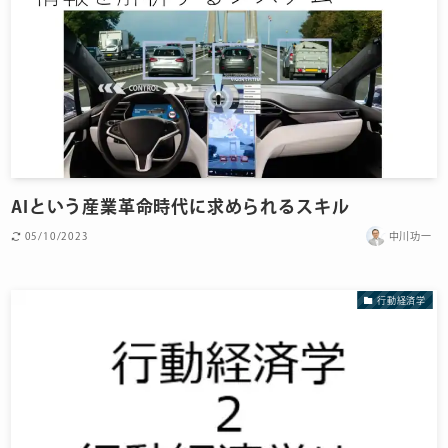
AIという産業革命時代に求められるスキル
05/10/2023
中川功一
行動経済学