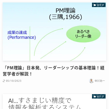
経営学
「PM理論」日本発、リーダーシップの基本理論！経
営学者が解説！
05/10/2023
中川功一
統計学