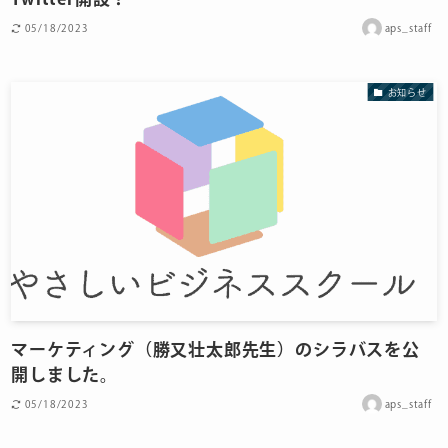
05/18/2023
aps_staff
お知らせ
マーケティング（勝又壮太郎先生）のシラバスを公
開しました。
05/18/2023
aps_staff