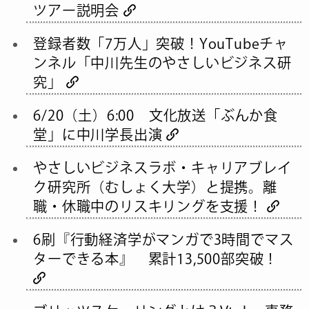
ツアー説明会
登録者数「7万人」突破！YouTubeチャ
ンネル「中川先生のやさしいビジネス研
究」
6/20（土）6:00 文化放送「ぶんか食
堂」に中川学長出演
やさしいビジネスラボ・キャリアブレイ
ク研究所（むしょく大学）と提携。離
職・休職中のリスキリングを支援！
6刷『行動経済学がマンガで3時間でマス
ターできる本』 累計13,500部突破！