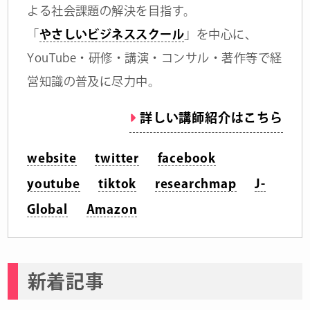
よる社会課題の解決を目指す。
「
やさしいビジネススクール
」を中心に、
YouTube・研修・講演・コンサル・著作等で経
営知識の普及に尽力中。
詳しい講師紹介はこちら
website
twitter
facebook
youtube
tiktok
researchmap
J-
Global
Amazon
新着記事