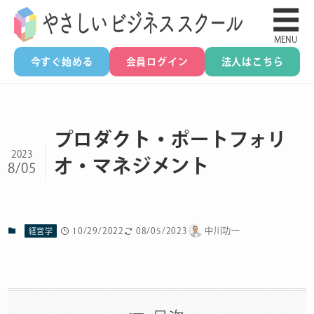
☰
MENU
今すぐ始める
会員ログイン
法人はこちら
プロダクト・ポートフォリ
2023
オ・マネジメント
8/05
10/29/2022
08/05/2023
中川功一
経営学