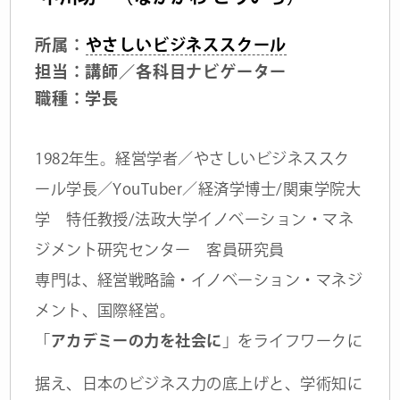
所属：
やさしいビジネススクール
担当：講師／各科目ナビゲーター
職種：学長
1982年生。経営学者／やさしいビジネススク
ール学長／YouTuber／経済学博士/関東学院大
学 特任教授/法政大学イノベーション・マネ
ジメント研究センター 客員研究員
専門は、経営戦略論・イノベーション・マネジ
メント、国際経営。
「
アカデミーの力を社会に
」をライフワークに
据え、日本のビジネス力の底上げと、学術知に