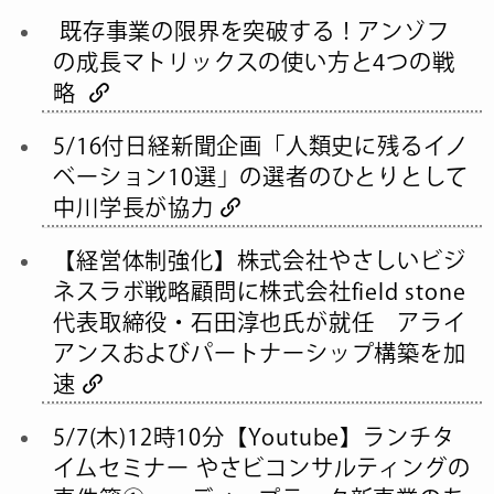
既存事業の限界を突破する！アンゾフ
の成長マトリックスの使い方と4つの戦
略
5/16付日経新聞企画「人類史に残るイノ
ベーション10選」の選者のひとりとして
中川学長が協力
【経営体制強化】株式会社やさしいビジ
ネスラボ戦略顧問に株式会社field stone
代表取締役・石田淳也氏が就任 アライ
アンスおよびパートナーシップ構築を加
速
5/7(木)12時10分【Youtube】ランチタ
イムセミナー やさビコンサルティングの