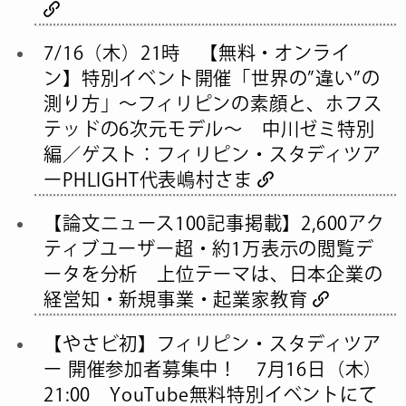
7/16（木）21時 【無料・オンライ
ン】特別イベント開催「世界の”違い”の
測り方」〜フィリピンの素顔と、ホフス
テッドの6次元モデル〜 中川ゼミ特別
編／ゲスト：フィリピン・スタディツア
ーPHLIGHT代表嶋村さま
【論文ニュース100記事掲載】2,600アク
ティブユーザー超・約1万表示の閲覧デ
ータを分析 上位テーマは、日本企業の
経営知・新規事業・起業家教育
【やさビ初】フィリピン・スタディツア
ー 開催参加者募集中！ 7月16日（木）
21:00 YouTube無料特別イベントにて