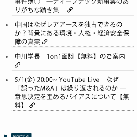
事件簿① ―ディープテック新事業のあ
りがちな躓き集―
中国はなぜレアアースを独占できるの
か？背景にある環境・人権・経済安全保
障の真実
中川学長 1on1面談【無料】のご案内
5/1(金) 20:00~ YouTube Live なぜ
「誤ったM&A」は繰り返されるのか ―
意思決定を歪めるバイアスについて【無
料】
経営学