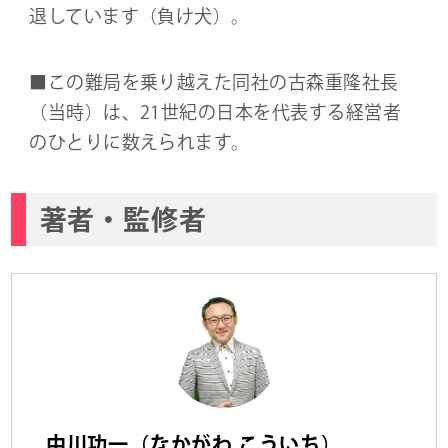
退しています（負け犬）。
■この難局を乗り越えた同社の古森重隆社長
（当時）は、21世紀の日本を代表する経営者
のひとりに数えられます。
著者・監修者
中川功一（なかがわ こういち）