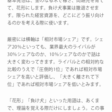
基本発想は、金のなる木で稼ぎ、問題児を育て
て、花形にします。負け犬事業は撤退させま
す。限られた経営資源を、どこにどう振り向け
るのかを考える際に使います。
厳密には横軸は「相対市場シェア」です。シェ
ア20％といっても、業界最大のライバルが
30％シェアなのか、10％シェアなのかで話は
大きく変わってきます。ライバルとの相対的な
比較のうえで「圧倒的1位」であれば相対市場
シェアを高いと評価し、「大きく離されて下
位」であれば相対市場シェアを低いとみます。
「花形」「負け犬」といった用語は、あくま
で、理論を覚える際だけにしましょう。この事