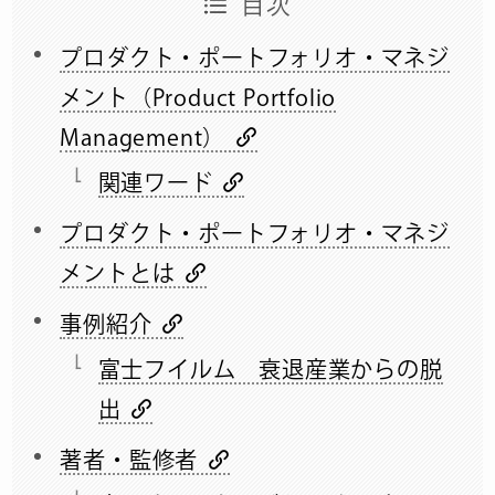
目次
プロダクト・ポートフォリオ・マネジ
メント（Product Portfolio
Management）
関連ワード
プロダクト・ポートフォリオ・マネジ
メントとは
事例紹介
富士フイルム 衰退産業からの脱
出
著者・監修者