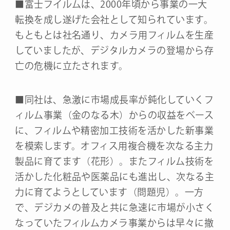
■富士フイルムは、2000年頃から事業の一大
転換を成し遂げた会社として知られています。
もともとは社名通り、カメラ用フィルムを生産
していましたが、デジタルカメラの登場から存
亡の危機に立たされます。
■同社は、急激に市場成長率が鈍化していくフ
ィルム事業（金のなる木）からの収益をベース
に、フィルムや精密加工技術を活かした新事業
を模索します。オフィス用複合機を次なる主力
製品に育てます（花形）。またフィルム技術を
活かした化粧品や医薬品にも進出し、次なる主
力に育てようとしています（問題児）。一方
で、デジカメの普及と共に急速に市場が小さく
なっていたフィルムカメラ事業からは早々に撤