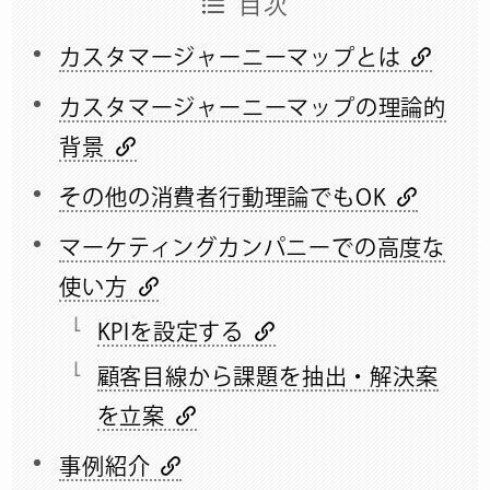
目次
カスタマージャーニーマップとは
カスタマージャーニーマップの理論的
背景
その他の消費者行動理論でもOK
マーケティングカンパニーでの高度な
使い方
KPIを設定する
顧客目線から課題を抽出・解決案
を立案
事例紹介