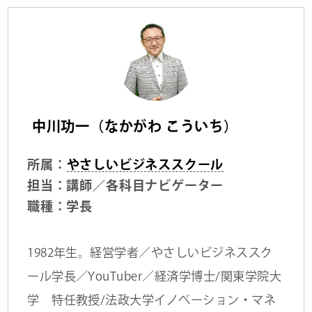
中川功一（なかがわ こういち）
所属：
やさしいビジネススクール
担当：講師／各科目ナビゲーター
職種：学長
1982年生。経営学者／やさしいビジネススク
ール学長／YouTuber／経済学博士/関東学院大
学 特任教授/法政大学イノベーション・マネ