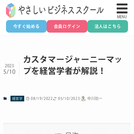
☰
MENU
今すぐ始める
会員ログイン
法人はこちら
カスタマージャーニーマッ
2023
プを経営学者が解説！
5/10
08/19/2022
05/10/2023
中川功一
経営学