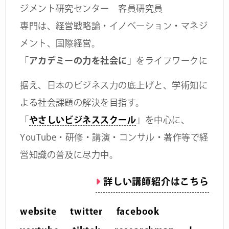
ジメント研究センター 客員研究員
専門は、経営戦略論・イノベーション・マネジ
メント、国際経営。
「
アカデミーの力を社会に
」をライフワークに
据え、日本のビジネス力の底上げと、学術知に
よる社会課題の解決を目指す。
「
やさしいビジネススクール
」を中心に、
YouTube・研修・講演・コンサル・著作等で経
営知識の普及に尽力中。
詳しい講師紹介はこちら
website
twitter
facebook