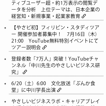
ティブユーザー超・約1万表示の閲覧デ
ータを分析 上位テーマは、日本企業の
経営知・新規事業・起業家教育
【やさビ初】フィリピン・スタディツア
ー 開催参加者募集中！ 7月16日（木）
21:00 YouTube無料特別イベントにて
ツアー説明会
登録者数「7万人」突破！YouTubeチャ
ンネル「中川先生のやさしいビジネス研
究」
6/20（土）6:00 文化放送「ぶんか食
堂」に中川学長出演
やさしいビジネスラボ・キャリアブレイ