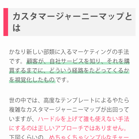
カスタマージャーニーマップと
は
かなり新しい部類に入るマーケティングの手法
です。
顧客が、自社サービスを知り、それを購
買するまでに、どういう経路をたどってくるか
を視覚化したもの
です。
世の中では、高度なテンプレートによるやたら
複雑なカスタマージャーニーマップが出回って
いますが、
ハードルを上げて誰も使えない手法
にするのは正しいアプローチではありません。
下図くらいの、
めちゃくちゃシンプルなチャー