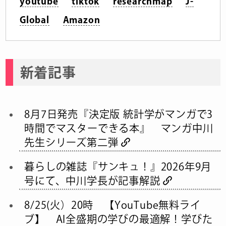
youtube
tiktok
researchmap
J-
Global
Amazon
新着記事
8月7日発売『決定版 統計学がマンガで3
時間でマスターできる本』 マンガ中川
先生シリーズ第二弾
暮らしの雑誌『サンキュ！』2026年9月
号にて、中川学長が記事解説
8/25(火）20時 【YouTube無料ライ
ブ】 AI全盛期の学びの最適解！学びた