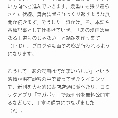
い方向へと進んでいきます。幾重にも張り巡ら
された伏線、舞台装置をひっくり返すような展
開が続きます。そうした「謎かけ」を、本誌や
各種記事として仕掛けていき、「あの漫画は単
なる王道ものじゃない」と話題を作ります
（I・D）。ブログや動画で考察が行われるよう
になります。
こうして「あの漫画は何か凄いらしい」という
感情が潜在顧客の中で育ってきたタイミング
で、新刊を大々的に書店店頭に並べたり、コミ
ックアプリ「マガポケ」で既刊分を無料公開す
るなどして、丁寧に購買につなげました
（A）。