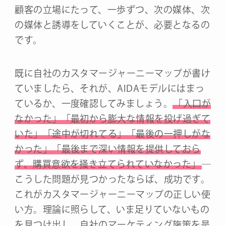
顧客の立場にたって、一歩ずつ、次の媒体、次
の媒体と誘導をしていくことが、必要となるの
です。
既に自社のカスタマージャーニーマップが書け
ていましたら、それが、AIDAモデルにはまっ
ているか、一度確認してみましょう。
「入口が
なかった」「最初から膨大な情報を投げ過ぎて
いた」「途中が切れてる」「最後の一押しがな
かった」「最後まで深い情報を提供しておら
ず、購買意欲を掻き立てられていなかった」
―
こうした問題が見つかったならば、成功です。
これがカスタマージャーニーマップの正しい使
い方。理論に照らして、いま足りていないもの
を見つけ出し、自社のマーケティング施策を是