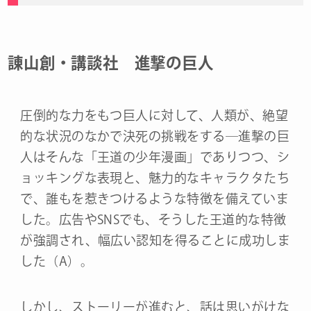
諌山創・講談社 進撃の巨人
圧倒的な力をもつ巨人に対して、人類が、絶望
的な状況のなかで決死の挑戦をする―進撃の巨
人はそんな「王道の少年漫画」でありつつ、シ
ョッキングな表現と、魅力的なキャラクタたち
で、誰もを惹きつけるような特徴を備えていま
した。広告やSNSでも、そうした王道的な特徴
が強調され、幅広い認知を得ることに成功しま
した（A）。
しかし、ストーリーが進むと、話は思いがけな