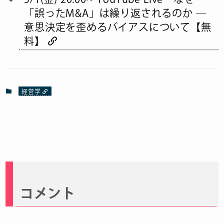
「誤ったM&A」は繰り返されるのか ―
意思決定を歪めるバイアスについて【無
料】
経営学
コメント