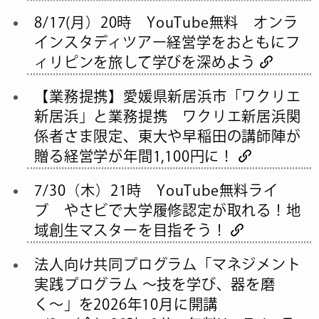
8/17(月）20時 YouTube無料 オンラ
インスタディツアー経営学をおともにフ
ィリピンを旅して学びを深めよう
【業務提携】愛媛県新居浜市「ワクリエ
新居浜」と業務提携 ワクリエ新居浜関
係者さま限定、東大や早稲田の講師陣が
贈る経営学が年間1,100円に！
7/30（木）21時 YouTube無料ライ
ブ やさビで大学履修認定が取れる！地
域創生マスターを目指そう！
法人向け共同プログラム「マネジメント
実践プログラム 〜技を学び、器を磨
く〜」を2026年10月に開講