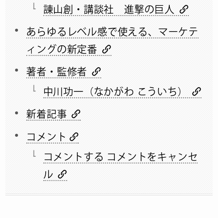
諌山創・講談社 進撃の巨人
あらゆるレベル感で使える、マーケテ
ィングの新定番
著者・監修者
中川功一（なかがわ こういち）
新着記事
コメント
コメントする コメントをキャンセ
ル