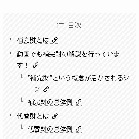
目次
補完財とは
動画でも補完財の解説を行っていま
す！
”補完財”という概念が活かされるシ
ーン
補完財の具体例
代替財とは
代替財の具体例