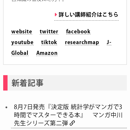
詳しい講師紹介はこちら
website
twitter
facebook
youtube
tiktok
researchmap
J-
Global
Amazon
新着記事
8月7日発売『決定版 統計学がマンガで3
時間でマスターできる本』 マンガ中川
先生シリーズ第二弾