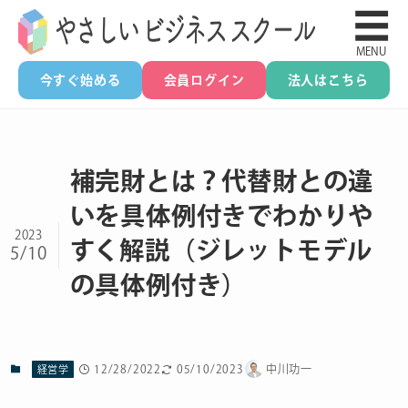
☰
MENU
今すぐ始める
会員ログイン
法人はこちら
補完財とは？代替財との違
いを具体例付きでわかりや
2023
すく解説（ジレットモデル
5/10
の具体例付き）
12/28/2022
05/10/2023
中川功一
経営学