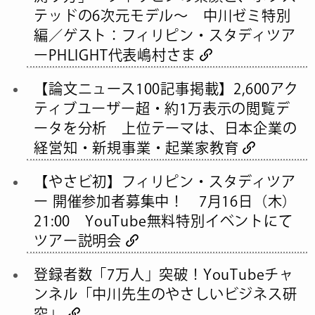
テッドの6次元モデル〜 中川ゼミ特別
編／ゲスト：フィリピン・スタディツア
ーPHLIGHT代表嶋村さま
【論文ニュース100記事掲載】2,600アク
ティブユーザー超・約1万表示の閲覧デ
ータを分析 上位テーマは、日本企業の
経営知・新規事業・起業家教育
【やさビ初】フィリピン・スタディツア
ー 開催参加者募集中！ 7月16日（木）
21:00 YouTube無料特別イベントにて
ツアー説明会
登録者数「7万人」突破！YouTubeチャ
ンネル「中川先生のやさしいビジネス研
究」