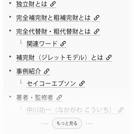
独立財とは
完全補完財と粗補完財とは
完全代替財・粗代替財とは
関連ワード
補完財（ジレットモデル）とは
事例紹介
セイコーエプソン
著者・監修者
中川功一（なかがわ こういち）
もっと見る