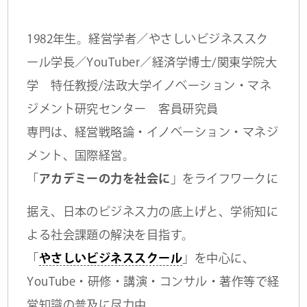
1982年生。経営学者／やさしいビジネススク
ール学長／YouTuber／経済学博士/関東学院大
学 特任教授/法政大学イノベーション・マネ
ジメント研究センター 客員研究員
専門は、経営戦略論・イノベーション・マネジ
メント、国際経営。
「
アカデミーの力を社会に
」をライフワークに
据え、日本のビジネス力の底上げと、学術知に
よる社会課題の解決を目指す。
「
やさしいビジネススクール
」を中心に、
YouTube・研修・講演・コンサル・著作等で経
営知識の普及に尽力中。