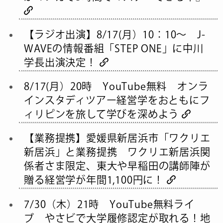
【ラジオ出演】8/17(月）10：10～ J-
WAVEの情報番組「STEP ONE」に中川
学長出演決定！
8/17(月）20時 YouTube無料 オンラ
インスタディツアー経営学をおともにフ
ィリピンを旅して学びを深めよう
【業務提携】愛媛県新居浜市「ワクリエ
新居浜」と業務提携 ワクリエ新居浜関
係者さま限定、東大や早稲田の講師陣が
贈る経営学が年間1,100円に！
7/30（木）21時 YouTube無料ライ
ブ やさビで大学履修認定が取れる！地