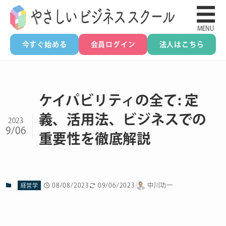
☰
MENU
今すぐ始める
会員ログイン
法人はこちら
ケイパビリティの全て: 定
義、活用法、ビジネスでの
2023
9/06
重要性を徹底解説
08/08/2023
09/06/2023
中川功一
経営学