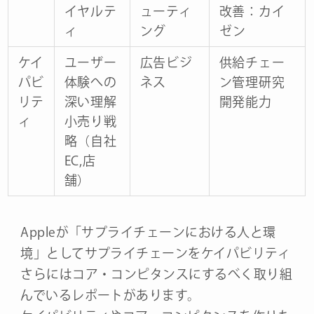
イヤルテ
ューティ
改善：カイ
ィ
ング
ゼン
ケイ
ユーザー
広告ビジ
供給チェー
パビ
体験への
ネス
ン管理研究
リテ
深い理解
開発能力
ィ
小売り戦
略（自社
EC,店
舗）
Appleが「サプライチェーンにおける人と環
境」としてサプライチェーンをケイパビリティ
さらにはコア・コンピタンスにするべく取り組
んでいるレポートがあります。