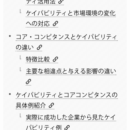
ティ活用法
ケイパビリティと市場環境の変化
への対応
コア・コンピタンスとケイパビリティ
の違い
特徴比較
主要な相違点と与える影響の違い
ケイパビリティとコアコンピタンスの
具体例紹介
実際に成功した企業から見たケイ
パビリティ例