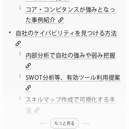
コア・コンピタンスが強みとなっ
た事例紹介
自社のケイパビリティを見つける方法
内部分析で自社の強みや弱み把握
SWOT分析等、有効ツール利用提案
スキルマップ作成で可視化する手
法
もっと見る