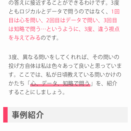
の答えに接近することができるわけです。3度
ともロジカルとデータで問うのではなく、
1回
目は心を問い、2回目はデータで問い、3回目
は知略で問う…というように、3度、違う視点
を与えてみる
のです。
3度、異なる問いをしてくれれば、その問いの
投げ方自体は私は色々あって良いと思っていま
す。ここでは、私が日頃教えている問いかけの
かたち「
心、データ、知略で問う
」を、紹介
することにしましょう。
事例紹介