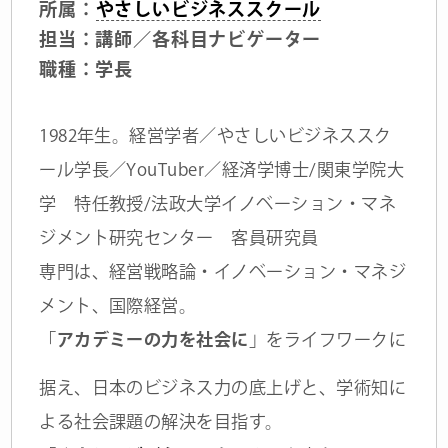
所属：
やさしいビジネススクール
担当：講師／各科目ナビゲーター
職種：学長
1982年生。経営学者／やさしいビジネススク
ール学長／YouTuber／経済学博士/関東学院大
学 特任教授/法政大学イノベーション・マネ
ジメント研究センター 客員研究員
専門は、経営戦略論・イノベーション・マネジ
メント、国際経営。
「
アカデミーの力を社会に
」をライフワークに
据え、日本のビジネス力の底上げと、学術知に
よる社会課題の解決を目指す。