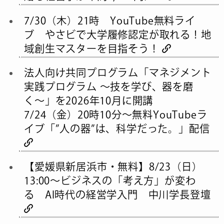
7/30（木）21時 YouTube無料ライ
ブ やさビで大学履修認定が取れる！地
域創生マスターを目指そう！
法人向け共同プログラム「マネジメント
実践プログラム 〜技を学び、器を磨
く〜」を2026年10月に開講
7/24（金）20時10分～無料YouTubeラ
イブ「”人の器”は、科学だった。」配信
【愛媛県新居浜市・無料】8/23（日）
13:00〜ビジネスの「考え方」が変わ
る AI時代の経営学入門 中川学長登壇