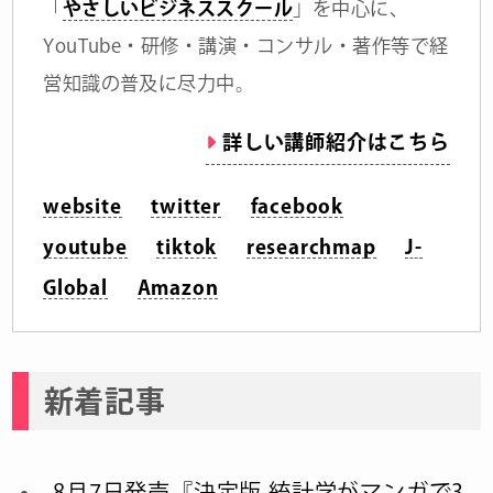
「
やさしいビジネススクール
」を中心に、
YouTube・研修・講演・コンサル・著作等で経
営知識の普及に尽力中。
詳しい講師紹介はこちら
website
twitter
facebook
youtube
tiktok
researchmap
J-
Global
Amazon
新着記事
8月7日発売『決定版 統計学がマンガで3