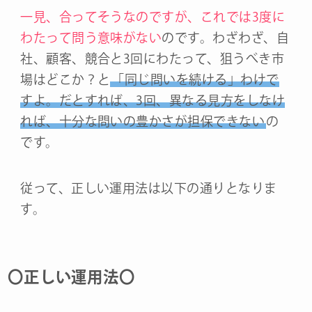
一見、合ってそうなのですが、これでは3度に
わたって問う意味がない
のです。わざわざ、自
社、顧客、競合と3回にわたって、狙うべき市
場はどこか？と
「同じ問いを続ける」わけで
すよ。だとすれば、3回、異なる見方をしなけ
れば、十分な問いの豊かさが担保できない
の
です。
従って、正しい運用法は以下の通りとなりま
す。
〇正しい運用法〇