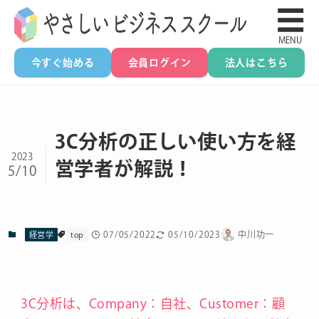
☰
MENU
今すぐ始める
会員ログイン
法人はこちら
3C分析の正しい使い方を経
2023
営学者が解説！
5/10
07/05/2022
05/10/2023
中川功一
経営学
top
3C分析は、Company：自社、Customer：顧