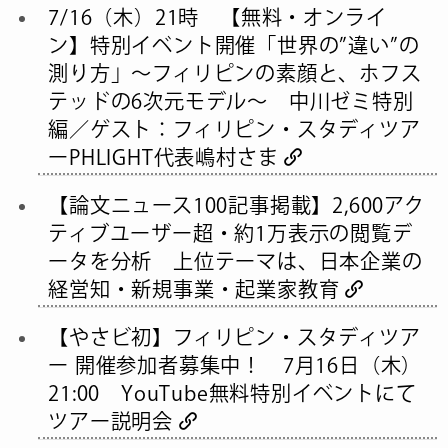
7/16（木）21時 【無料・オンライ
ン】特別イベント開催「世界の”違い”の
測り方」〜フィリピンの素顔と、ホフス
テッドの6次元モデル〜 中川ゼミ特別
編／ゲスト：フィリピン・スタディツア
ーPHLIGHT代表嶋村さま
【論文ニュース100記事掲載】2,600アク
ティブユーザー超・約1万表示の閲覧デ
ータを分析 上位テーマは、日本企業の
経営知・新規事業・起業家教育
【やさビ初】フィリピン・スタディツア
ー 開催参加者募集中！ 7月16日（木）
21:00 YouTube無料特別イベントにて
ツアー説明会