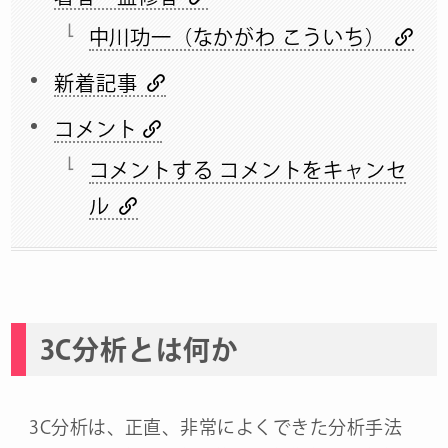
中川功一（なかがわ こういち）
新着記事
コメント
コメントする コメントをキャンセ
ル
3C分析とは何か
3C分析は、正直、非常によくできた分析手法