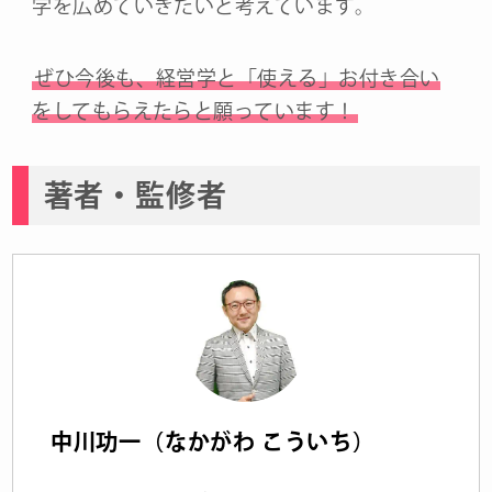
学を広めていきたいと考えています。
ぜひ今後も、経営学と「使える」お付き合い
をしてもらえたらと願っています！
著者・監修者
中川功一（なかがわ こういち）