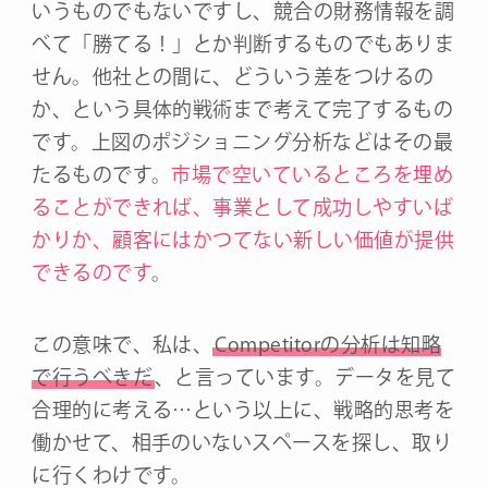
いうものでもないですし、競合の財務情報を調
べて「勝てる！」とか判断するものでもありま
せん。他社との間に、どういう差をつけるの
か、という具体的戦術まで考えて完了するもの
です。上図のポジショニング分析などはその最
たるものです。
市場で空いているところを埋め
ることができれば、事業として成功しやすいば
かりか、顧客にはかつてない新しい価値が提供
できるのです
。
この意味で、私は、
Competitorの分析は知略
で行うべきだ
、と言っています。データを見て
合理的に考える…という以上に、戦略的思考を
働かせて、相手のいないスペースを探し、取り
に行くわけです。