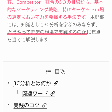
客、Competitor：競合の3つの目線から、基本
的なマーケティング戦略、特にターゲット市場
の選定において力を発揮する手法です
。本記事
では、知識として3C分析を学ぶのみならず、
どうやって経営の現場で実践するのか
に焦点
を当てて解説します！
目次
3C分析とは何か
関連ワード
実践のコツ