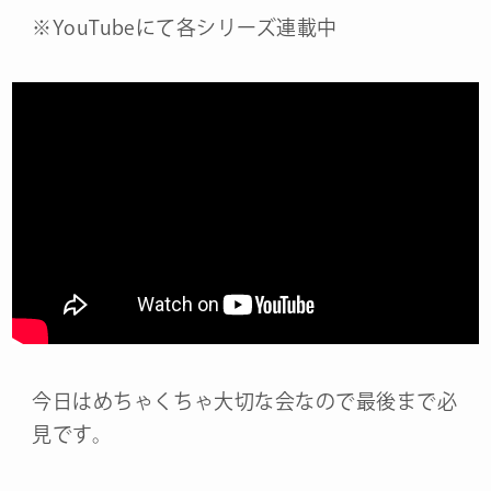
※YouTubeにて各シリーズ連載中
今日はめちゃくちゃ大切な会なので最後まで必
見です。