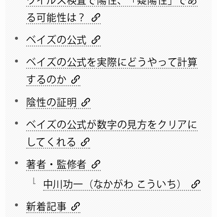
ウイルス検査で陽性、「疑陽性」であ
る可能性は？
ベイズの公式
ベイズの公式を実際にどうやって計算
するのか
陰性の証明
ベイズの公式が数字の見方をクリアに
してくれる
著者・監修者
中川功一（なかがわ こういち）
新着記事