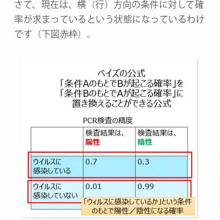
さて、現在は、横（行）方向の条件に対して確
率が求まっているという状態になっているわけ
です（下図赤枠）。