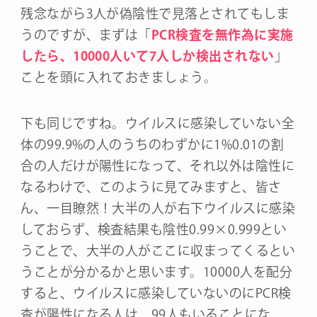
残念ながら3人が偽陰性で見落とされてもしま
うのですが、まずは「
PCR検査を無作為に実施
したら、10000人いて7人しか検出されない
」
ことを頭に入れておきましょう。
下も同じですね。ウイルスに感染していない全
体の99.9%の人のうちのわずかに1%0.01の割
合の人だけが陽性になって、それ以外は陰性に
なるわけで、このように見てみますと、皆さ
ん、一目瞭然！大半の人が右下ウイルスに感染
しておらず、検査結果も陰性0.99×0.999とい
うことで、大半の人がここに収まってくるとい
うことが分かるかと思います。10000人を配分
すると、ウイルスに感染していないのにPCR検
査が陽性になる人は、99人もいることにな