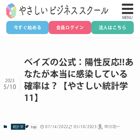
☰
MENU
今すぐ始める
会員ログイン
法人はこちら
ベイズの公式：陽性反応!!あ
なたが本当に感染している
2023
確率は？【やさしい統計学
5/10
11】
07/14/2022
05/10/2023
中川功一
統計学
top