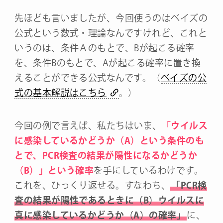
先ほども言いましたが、今回使うのはベイズの
公式という数式・理論なんですけれど、これと
いうのは、条件Ａのもとで、Bが起こる確率
を、条件Bのもとで、Aが起こる確率に置き換
えることができる公式なんです。（
ベイズの公
式の基本解説はこちら
。）
今回の例で言えば、私たちはいま、
「ウイルス
に感染しているかどうか（A）という条件のも
とで、PCR検査の結果が陽性になるかどうか
（B）」という確率
を手にしているわけです。
これを、ひっくり返せる。すなわち、
「PCR検
査の結果が陽性であるときに（B）ウイルスに
真に感染しているかどうか（A）の確率」
に、