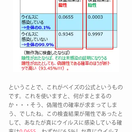
ということで、これがベイズの公式というもの
です。これを使いますと、何がまとまるの
か・・・そう、偽陽性の確率が求まってしま
う、でしたね。この検査結果が陽性であったと
して、あなたが真にウイルスに感染している確
率は
0.0655
。わずかに6.5%しか真にウイルス