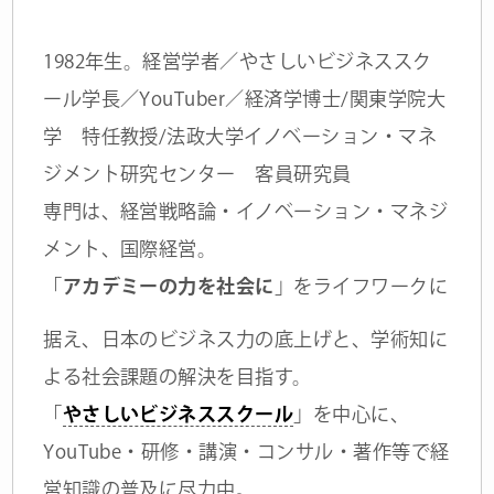
1982年生。経営学者／やさしいビジネススク
ール学長／YouTuber／経済学博士/関東学院大
学 特任教授/法政大学イノベーション・マネ
ジメント研究センター 客員研究員
専門は、経営戦略論・イノベーション・マネジ
メント、国際経営。
「
アカデミーの力を社会に
」をライフワークに
据え、日本のビジネス力の底上げと、学術知に
よる社会課題の解決を目指す。
「
やさしいビジネススクール
」を中心に、
YouTube・研修・講演・コンサル・著作等で経
営知識の普及に尽力中。