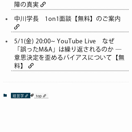
障の真実
中川学長 1on1面談【無料】のご案内
5/1(金) 20:00~ YouTube Live なぜ
「誤ったM&A」は繰り返されるのか ―
意思決定を歪めるバイアスについて【無
料】
経営学
top