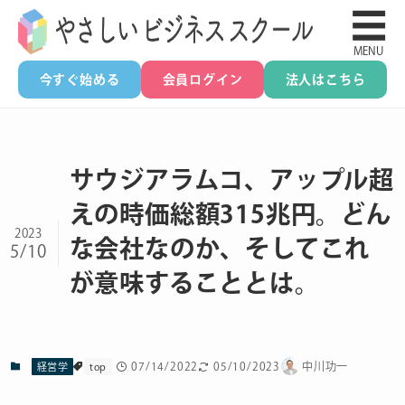
☰
MENU
今すぐ始める
会員ログイン
法人はこちら
サウジアラムコ、アップル超
えの時価総額315兆円。どん
2023
な会社なのか、そしてこれ
5/10
が意味することとは。
07/14/2022
05/10/2023
中川功一
経営学
top