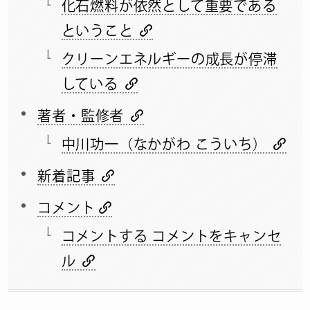
化石燃料が依然として重要である
ということ
クリーンエネルギーの成長が停滞
している
著者・監修者
中川功一（なかがわ こういち）
新着記事
コメント
コメントする コメントをキャンセ
ル