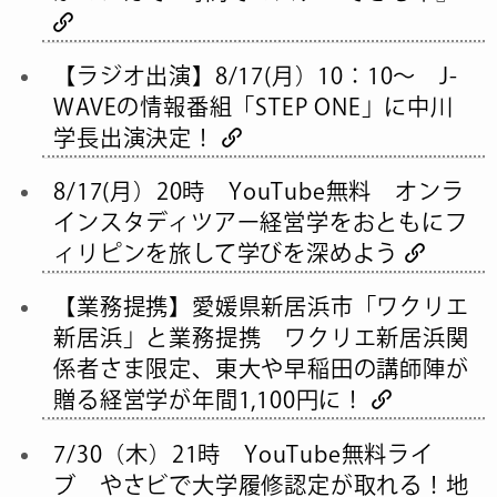
【ラジオ出演】8/17(月）10：10～ J-
WAVEの情報番組「STEP ONE」に中川
学長出演決定！
8/17(月）20時 YouTube無料 オンラ
インスタディツアー経営学をおともにフ
ィリピンを旅して学びを深めよう
【業務提携】愛媛県新居浜市「ワクリエ
新居浜」と業務提携 ワクリエ新居浜関
係者さま限定、東大や早稲田の講師陣が
贈る経営学が年間1,100円に！
7/30（木）21時 YouTube無料ライ
ブ やさビで大学履修認定が取れる！地