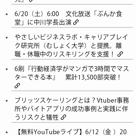
6/20（土）6:00 文化放送「ぶんか食
堂」に中川学長出演
やさしいビジネスラボ・キャリアブレイ
ク研究所（むしょく大学）と提携。離
職・休職中のリスキリングを支援！
6刷『行動経済学がマンガで3時間でマス
ターできる本』 累計13,500部突破！
ブリッツスケーリングとは？Vtuber事務
所やバイトアプリの成功事例と実践に伴
うリスクと犠牲
【無料YouTubeライブ】6/12（金 ）20