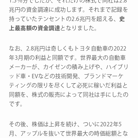
1.5％分でしたが、それだけの株式で同社は2.8
兆円の資金調達に成功します。それまで記録を
持っていたテンセントの2.6兆円を超える、
史
上最高額の資金調達
となりました。
なお、2.8兆円は奇しくもトヨタ自動車の2022
年3月期の利益と同額です。世界最大の自動車
メーカーが、カイゼンの積み上げや、ハイブリ
ッド車・EVなどの技術開発、ブランドマーケ
ティングの限りを尽くして必死に稼いだ利益と
同額を、株式の販売によって同社は手にしたの
です。
その後、株価は上昇を続け、ついに2022年5
月、アップルを抜いて世界最大の時価総額とな