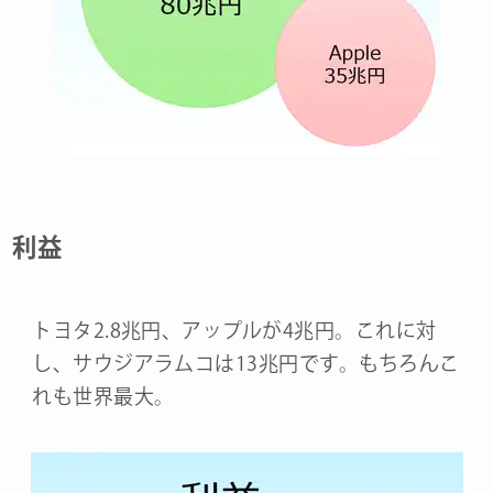
利益
トヨタ2.8兆円、アップルが4兆円。これに対
し、サウジアラムコは13兆円です。もちろんこ
れも世界最大。