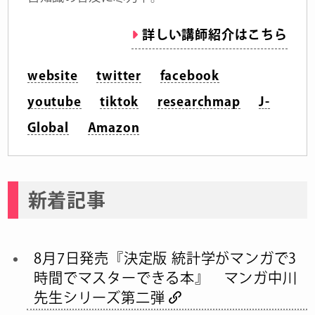
詳しい講師紹介はこちら
website
twitter
facebook
youtube
tiktok
researchmap
J-
Global
Amazon
新着記事
8月7日発売『決定版 統計学がマンガで3
時間でマスターできる本』 マンガ中川
先生シリーズ第二弾