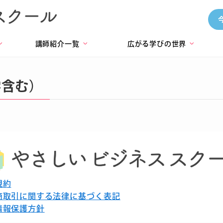
講師紹介一覧
広がる学びの世界
>
>
>
学含む）
規約
商取引に関する法律に基づく表記
情報保護方針