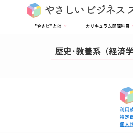
"やさビ" とは
カリキュラム開講科目
>
歴史･教養系（経済
利用
特定
個人