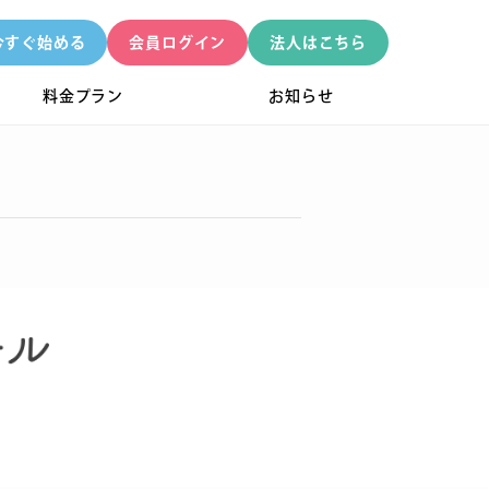
今すぐ始める
会員ログイン
法人はこちら
料金プラン
お知らせ